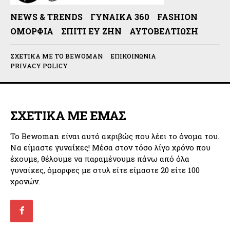
NEWS & TRENDS
ΓΥΝΑΊΚΑ 360
FASHION
ΟΜΟΡΦΙΆ
ΣΠΊΤΙ ΕΥ ΖΗΝ
ΑΥΤΟΒΕΛΤΊΩΣΗ
ΣΧΕΤΙΚΆ ΜΕ ΤΟ BEWOMAN
ΕΠΙΚΟΙΝΩΝΊΑ
PRIVACY POLICY
ΣΧΕΤΙΚΑ ΜΕ ΕΜΑΣ
Το Bewoman είναι αυτό ακριβώς που λέει το όνομα του.
Να είμαστε γυναίκες! Μέσα στον τόσο λίγο χρόνο που
έχουμε, θέλουμε να παραμένουμε πάνω από όλα
γυναίκες, όμορφες με στυλ είτε είμαστε 20 είτε 100
χρονών.