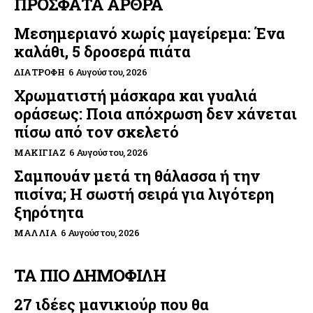
ΠΡΟΣΦΑΤΑ ΑΡΘΡΑ
Μεσημεριανό χωρίς μαγείρεμα: Ένα
καλάθι, 5 δροσερά πιάτα
ΔΙΑΤΡΟΦΉ
6 Αυγούστου, 2026
Χρωματιστή μάσκαρα και γυαλιά
οράσεως: Ποια απόχρωση δεν χάνεται
πίσω από τον σκελετό
ΜΑΚΙΓΙΆΖ
6 Αυγούστου, 2026
Σαμπουάν μετά τη θάλασσα ή την
πισίνα; Η σωστή σειρά για λιγότερη
ξηρότητα
ΜΑΛΛΙΆ
6 Αυγούστου, 2026
ΤΑ ΠΙΟ ΔΗΜΟΦΙΛΗ
27 ιδέες μανικιούρ που θα