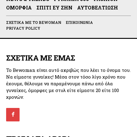
ΟΜΟΡΦΙΆ
ΣΠΊΤΙ ΕΥ ΖΗΝ
ΑΥΤΟΒΕΛΤΊΩΣΗ
ΣΧΕΤΙΚΆ ΜΕ ΤΟ BEWOMAN
ΕΠΙΚΟΙΝΩΝΊΑ
PRIVACY POLICY
ΣΧΕΤΙΚΑ ΜΕ ΕΜΑΣ
Το Bewoman είναι αυτό ακριβώς που λέει το όνομα του.
Να είμαστε γυναίκες! Μέσα στον τόσο λίγο χρόνο που
έχουμε, θέλουμε να παραμένουμε πάνω από όλα
γυναίκες, όμορφες με στυλ είτε είμαστε 20 είτε 100
χρονών.