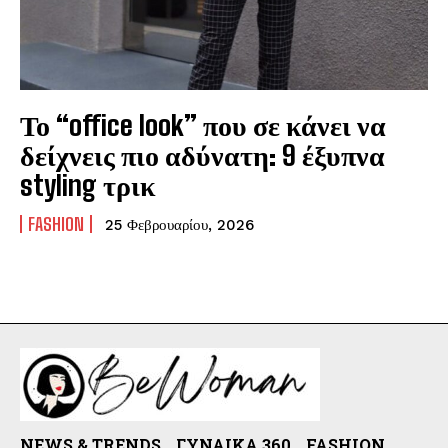
Το “office look” που σε κάνει να
δείχνεις πιο αδύνατη: 9 έξυπνα
styling τρικ
FASHION
25 Φεβρουαρίου, 2026
NEWS & TRENDS
ΓΥΝΑΊΚΑ 360
FASHION