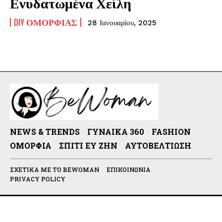
Ενυδατωμένα Χείλη
DIY ΟΜΟΡΦΙΆΣ
28 Ιανουαρίου, 2025
NEWS & TRENDS
ΓΥΝΑΊΚΑ 360
FASHION
ΟΜΟΡΦΙΆ
ΣΠΊΤΙ ΕΥ ΖΗΝ
ΑΥΤΟΒΕΛΤΊΩΣΗ
ΣΧΕΤΙΚΆ ΜΕ ΤΟ BEWOMAN
ΕΠΙΚΟΙΝΩΝΊΑ
PRIVACY POLICY