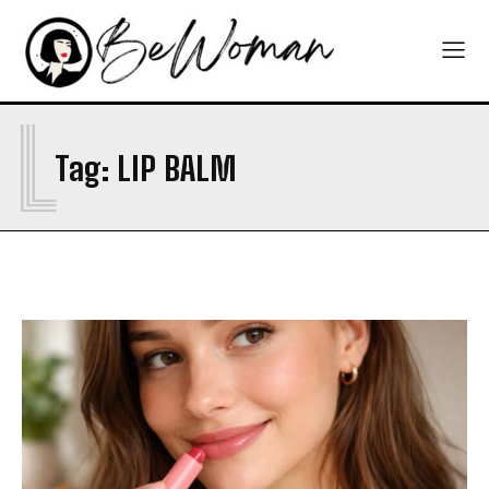
L
Tag:
LIP BALM