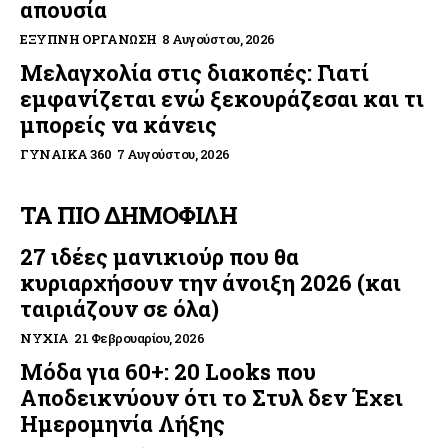
απουσία
ΈΞΥΠΝΗ ΟΡΓΆΝΩΣΗ
8 Αυγούστου, 2026
Μελαγχολία στις διακοπές: Γιατί
εμφανίζεται ενώ ξεκουράζεσαι και τι
μπορείς να κάνεις
ΓΥΝΑΊΚΑ 360
7 Αυγούστου, 2026
ΤΑ ΠΙΟ ΔΗΜΟΦΙΛΗ
27 ιδέες μανικιούρ που θα
κυριαρχήσουν την άνοιξη 2026 (και
ταιριάζουν σε όλα)
ΝΎΧΙΑ
21 Φεβρουαρίου, 2026
Μόδα για 60+: 20 Looks που
Αποδεικνύουν ότι το Στυλ δεν Έχει
Ημερομηνία Λήξης