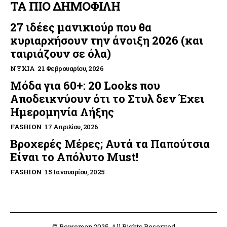
ΤΑ ΠΙΟ ΔΗΜΟΦΙΛΗ
27 ιδέες μανικιούρ που θα
κυριαρχήσουν την άνοιξη 2026 (και
ταιριάζουν σε όλα)
ΝΎΧΙΑ
21 Φεβρουαρίου, 2026
Μόδα για 60+: 20 Looks που
Αποδεικνύουν ότι το Στυλ δεν Έχει
Ημερομηνία Λήξης
FASHION
17 Απριλίου, 2026
Βροχερές Μέρες; Αυτά τα Παπούτσια
Είναι το Απόλυτο Must!
FASHION
15 Ιανουαρίου, 2025
© Bewoman 2025. All Rights Reserved