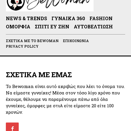
NEWS & TRENDS
ΓΥΝΑΊΚΑ 360
FASHION
ΟΜΟΡΦΙΆ
ΣΠΊΤΙ ΕΥ ΖΗΝ
ΑΥΤΟΒΕΛΤΊΩΣΗ
ΣΧΕΤΙΚΆ ΜΕ ΤΟ BEWOMAN
ΕΠΙΚΟΙΝΩΝΊΑ
PRIVACY POLICY
ΣΧΕΤΙΚΑ ΜΕ ΕΜΑΣ
Το Bewoman είναι αυτό ακριβώς που λέει το όνομα του.
Να είμαστε γυναίκες! Μέσα στον τόσο λίγο χρόνο που
έχουμε, θέλουμε να παραμένουμε πάνω από όλα
γυναίκες, όμορφες με στυλ είτε είμαστε 20 είτε 100
χρονών.