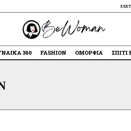
ΣΧΕ
ΥΝΑΊΚΑ 360
FASHION
ΟΜΟΡΦΙΆ
ΣΠΊΤΙ
Ν