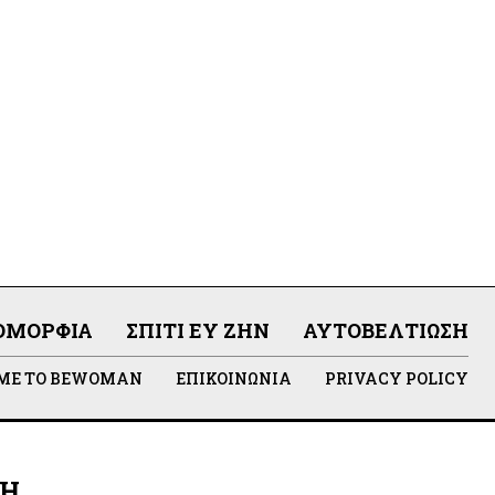
ΟΜΟΡΦΙΆ
ΣΠΊΤΙ ΕΥ ΖΗΝ
ΑΥΤΟΒΕΛΤΊΩΣΗ
 ΜΕ ΤΟ BEWOMAN
ΕΠΙΚΟΙΝΩΝΊΑ
PRIVACY POLICY
ΛΗ