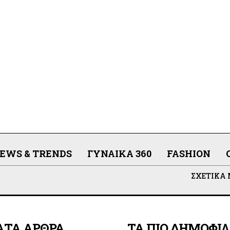
EWS & TRENDS
ΓΥΝΑΊΚΑ 360
FASHION
ΣΧΕΤΙΚΆ
ΑΤΑ ΑΡΘΡΑ
ΤΑ ΠΙΟ ΔΗΜΟΦΙ