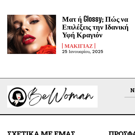
Ματ ή Glossy; Πώς να
Επιλέξεις την Ιδανική
Υφή Κραγιόν
ΜΑΚΙΓΙΆΖ
25 Ιανουαρίου, 2025
N
ΣΧΕΤΙΚΑ ΜΕ ΕΜΑΣ
ΠΡΟΣΦ