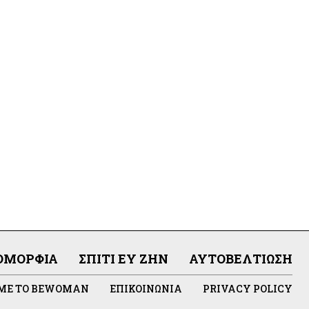
ΟΜΟΡΦΙΆ
ΣΠΊΤΙ ΕΥ ΖΗΝ
ΑΥΤΟΒΕΛΤΊΩΣΗ
 ΜΕ ΤΟ BEWOMAN
ΕΠΙΚΟΙΝΩΝΊΑ
PRIVACY POLICY