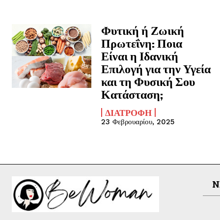
Φυτική ή Ζωική
Πρωτεΐνη: Ποια
Είναι η Ιδανική
Επιλογή για την Υγεία
και τη Φυσική Σου
Κατάσταση;
ΔΙΑΤΡΟΦΉ
23 Φεβρουαρίου, 2025
N