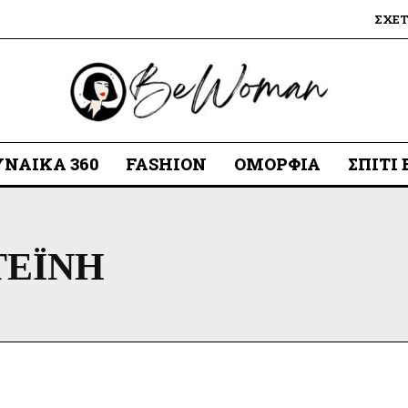
ΣΧΕ
ΥΝΑΊΚΑ 360
FASHION
ΟΜΟΡΦΙΆ
ΣΠΊΤΙ
ΤΕΪΝΗ