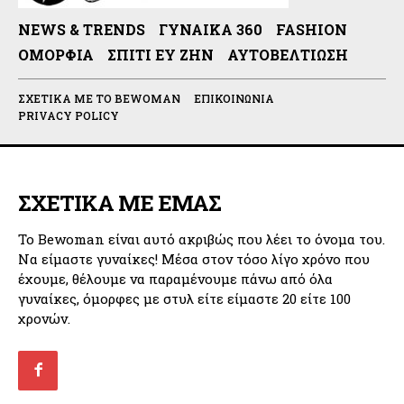
NEWS & TRENDS
ΓΥΝΑΊΚΑ 360
FASHION
ΟΜΟΡΦΙΆ
ΣΠΊΤΙ ΕΥ ΖΗΝ
ΑΥΤΟΒΕΛΤΊΩΣΗ
ΣΧΕΤΙΚΆ ΜΕ ΤΟ BEWOMAN
ΕΠΙΚΟΙΝΩΝΊΑ
PRIVACY POLICY
ΣΧΕΤΙΚΑ ΜΕ ΕΜΑΣ
Το Bewoman είναι αυτό ακριβώς που λέει το όνομα του.
Να είμαστε γυναίκες! Μέσα στον τόσο λίγο χρόνο που
έχουμε, θέλουμε να παραμένουμε πάνω από όλα
γυναίκες, όμορφες με στυλ είτε είμαστε 20 είτε 100
χρονών.