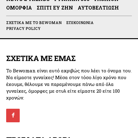
ΟΜΟΡΦΙΆ
ΣΠΊΤΙ ΕΥ ΖΗΝ
ΑΥΤΟΒΕΛΤΊΩΣΗ
ΣΧΕΤΙΚΆ ΜΕ ΤΟ BEWOMAN
ΕΠΙΚΟΙΝΩΝΊΑ
PRIVACY POLICY
ΣΧΕΤΙΚΑ ΜΕ ΕΜΑΣ
Το Bewoman είναι αυτό ακριβώς που λέει το όνομα του.
Να είμαστε γυναίκες! Μέσα στον τόσο λίγο χρόνο που
έχουμε, θέλουμε να παραμένουμε πάνω από όλα
γυναίκες, όμορφες με στυλ είτε είμαστε 20 είτε 100
χρονών.