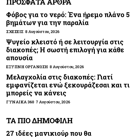
ΠΡΟΣΦΑΤΑ ΑΡΘΡΑ
Φόβος για το νερό: Ένα ήρεμο πλάνο 5
βημάτων για την παραλία
ΣΧΈΣΕΙΣ
8 Αυγούστου, 2026
Ψυγείο κλειστό ή σε λειτουργία στις
διακοπές; Η σωστή επιλογή για κάθε
απουσία
ΈΞΥΠΝΗ ΟΡΓΆΝΩΣΗ
8 Αυγούστου, 2026
Μελαγχολία στις διακοπές: Γιατί
εμφανίζεται ενώ ξεκουράζεσαι και τι
μπορείς να κάνεις
ΓΥΝΑΊΚΑ 360
7 Αυγούστου, 2026
ΤΑ ΠΙΟ ΔΗΜΟΦΙΛΗ
27 ιδέες μανικιούρ που θα