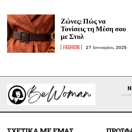
Ζώνες: Πώς να
Τονίσεις τη Μέση σου
με Στυλ
FASHION
27 Ιανουαρίου, 2025
N
ΣΧΕΤΙΚΑ ΜΕ ΕΜΑΣ
ΠΡΟΣΦ