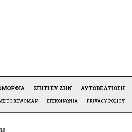
ΟΜΟΡΦΙΆ
ΣΠΊΤΙ ΕΥ ΖΗΝ
ΑΥΤΟΒΕΛΤΊΩΣΗ
 ΜΕ ΤΟ BEWOMAN
ΕΠΙΚΟΙΝΩΝΊΑ
PRIVACY POLICY
ΛΗ