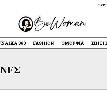
ΣΧΕ
ΥΝΑΊΚΑ 360
FASHION
ΟΜΟΡΦΙΆ
ΣΠΊΤΙ
ΩΝΕΣ