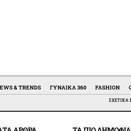
EWS & TRENDS
ΓΥΝΑΊΚΑ 360
FASHION
ΣΧΕΤΙΚΆ
ΑΤΑ ΑΡΘΡΑ
ΤΑ ΠΙΟ ΔΗΜΟΦΙ