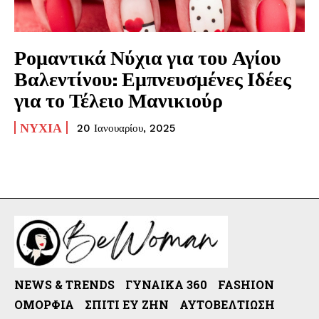
Ρομαντικά Νύχια για του Αγίου
Βαλεντίνου: Εμπνευσμένες Ιδέες
για το Τέλειο Μανικιούρ
ΝΎΧΙΑ
20 Ιανουαρίου, 2025
NEWS & TRENDS
ΓΥΝΑΊΚΑ 360
FASHION
ΟΜΟΡΦΙΆ
ΣΠΊΤΙ ΕΥ ΖΗΝ
ΑΥΤΟΒΕΛΤΊΩΣΗ