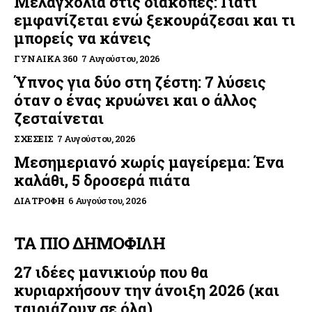
Μελαγχολία στις διακοπές: Γιατί
εμφανίζεται ενώ ξεκουράζεσαι και τι
μπορείς να κάνεις
ΓΥΝΑΊΚΑ 360
7 Αυγούστου, 2026
Ύπνος για δύο στη ζέστη: 7 λύσεις
όταν ο ένας κρυώνει και ο άλλος
ζεσταίνεται
ΣΧΈΣΕΙΣ
7 Αυγούστου, 2026
Μεσημεριανό χωρίς μαγείρεμα: Ένα
καλάθι, 5 δροσερά πιάτα
ΔΙΑΤΡΟΦΉ
6 Αυγούστου, 2026
ΤΑ ΠΙΟ ΔΗΜΟΦΙΛΗ
27 ιδέες μανικιούρ που θα
κυριαρχήσουν την άνοιξη 2026 (και
ταιριάζουν σε όλα)