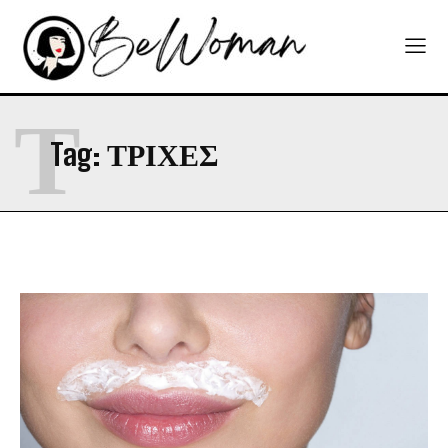
Τ
Tag:
ΤΡΊΧΕΣ