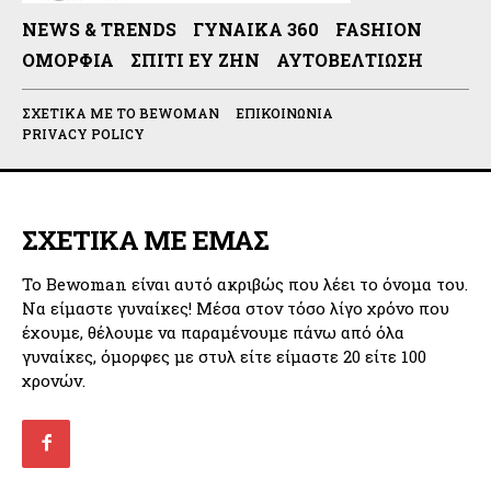
NEWS & TRENDS
ΓΥΝΑΊΚΑ 360
FASHION
ΟΜΟΡΦΙΆ
ΣΠΊΤΙ ΕΥ ΖΗΝ
ΑΥΤΟΒΕΛΤΊΩΣΗ
ΣΧΕΤΙΚΆ ΜΕ ΤΟ BEWOMAN
ΕΠΙΚΟΙΝΩΝΊΑ
PRIVACY POLICY
ΣΧΕΤΙΚΑ ΜΕ ΕΜΑΣ
Το Bewoman είναι αυτό ακριβώς που λέει το όνομα του.
Να είμαστε γυναίκες! Μέσα στον τόσο λίγο χρόνο που
έχουμε, θέλουμε να παραμένουμε πάνω από όλα
γυναίκες, όμορφες με στυλ είτε είμαστε 20 είτε 100
χρονών.