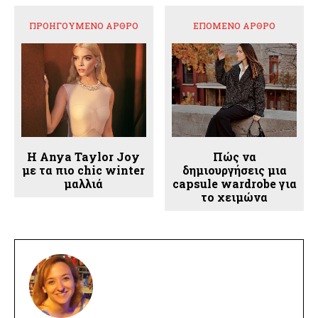
ΠΡΟΗΓΟΎΜΕΝΟ ΆΡΘΡΟ
ΕΠΌΜΕΝΟ ΆΡΘΡΟ
Η Anya Taylor Joy
Πώς να
με τα πιο chic winter
δημιουργήσεις μια
μαλλιά
capsule wardrobe για
το χειμώνα