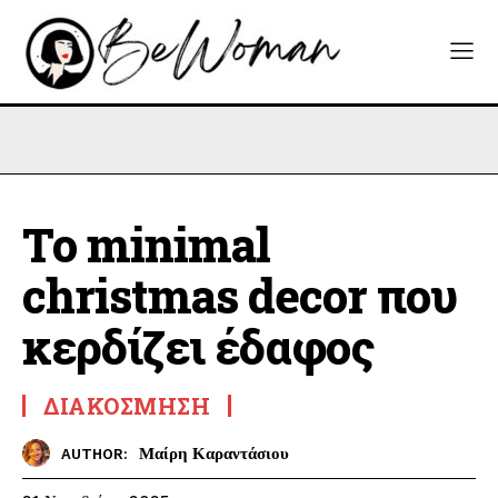
Το minimal
christmas decor που
κερδίζει έδαφος
ΔΙΑΚΌΣΜΗΣΗ
Μαίρη Καραντάσιου
AUTHOR: