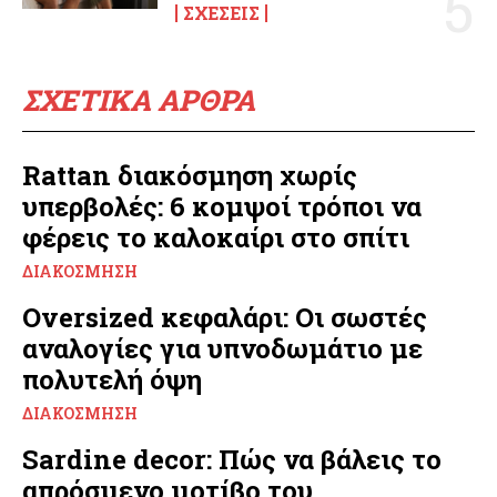
ΣΧΈΣΕΙΣ
ΣΧΕΤΙΚΑ ΑΡΘΡΑ
Rattan διακόσμηση χωρίς
υπερβολές: 6 κομψοί τρόποι να
φέρεις το καλοκαίρι στο σπίτι
ΔΙΑΚΌΣΜΗΣΗ
Oversized κεφαλάρι: Οι σωστές
αναλογίες για υπνοδωμάτιο με
πολυτελή όψη
ΔΙΑΚΌΣΜΗΣΗ
Sardine decor: Πώς να βάλεις το
απρόσμενο μοτίβο του