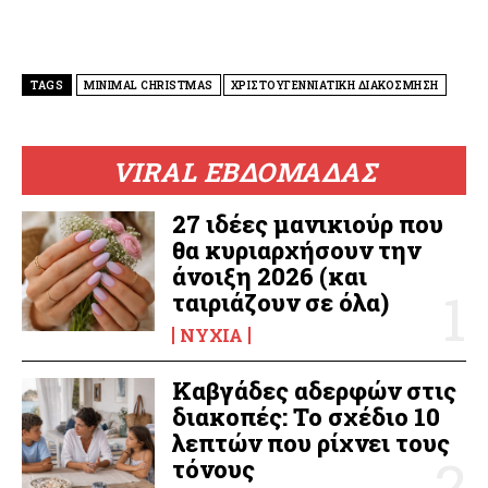
TAGS
MINIMAL CHRISTMAS
ΧΡΙΣΤΟΥΓΕΝΝΙΑΤΙΚΗ ΔΙΑΚΟΣΜΗΣΗ
VIRAL ΕΒΔΟΜΑΔΑΣ
27 ιδέες μανικιούρ που
θα κυριαρχήσουν την
άνοιξη 2026 (και
ταιριάζουν σε όλα)
ΝΎΧΙΑ
Καβγάδες αδερφών στις
διακοπές: Το σχέδιο 10
λεπτών που ρίχνει τους
τόνους