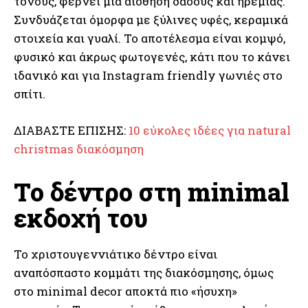
τόνους, φέρνει μια αίσθηση δάσους και ηρεμίας.
Συνδυάζεται όμορφα με ξύλινες υφές, κεραμικά
στοιχεία και γυαλί. Το αποτέλεσμα είναι κομψό,
φυσικό και άκρως φωτογενές, κάτι που το κάνει
ιδανικό και για Instagram friendly γωνιές στο
σπίτι.
ΔΙΑΒΑΣΤΕ ΕΠΙΣΗΣ:
10 εύκολες ιδέες για natural
christmas διακόσμηση
Το δέντρο στη minimal
εκδοχή του
Το χριστουγεννιάτικο δέντρο είναι
αναπόσπαστο κομμάτι της διακόσμησης, όμως
στο minimal decor αποκτά πιο «ήσυχη»