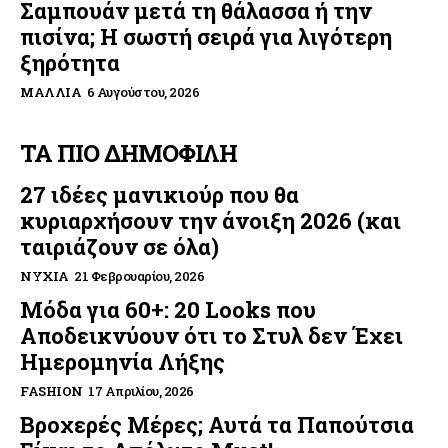
Σαμπουάν μετά τη θάλασσα ή την
πισίνα; Η σωστή σειρά για λιγότερη
ξηρότητα
ΜΑΛΛΙΆ
6 Αυγούστου, 2026
ΤΑ ΠΙΟ ΔΗΜΟΦΙΛΗ
27 ιδέες μανικιούρ που θα
κυριαρχήσουν την άνοιξη 2026 (και
ταιριάζουν σε όλα)
ΝΎΧΙΑ
21 Φεβρουαρίου, 2026
Μόδα για 60+: 20 Looks που
Αποδεικνύουν ότι το Στυλ δεν Έχει
Ημερομηνία Λήξης
FASHION
17 Απριλίου, 2026
Βροχερές Μέρες; Αυτά τα Παπούτσια