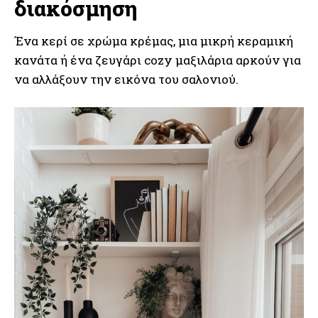
διακόσμηση
Ένα κερί σε χρώμα κρέμας, μια μικρή κεραμική
κανάτα ή ένα ζευγάρι cozy μαξιλάρια αρκούν για
να αλλάξουν την εικόνα του σαλονιού.