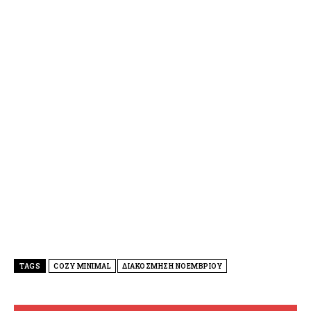
TAGS
COZY MINIMAL
ΔΙΑΚΟΣΜΗΣΗ ΝΟΕΜΒΡΙΟΥ