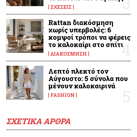
ΣΧΈΣΕΙΣ
Rattan διακόσμηση
χωρίς υπερβολές: 6
κομψοί τρόποι να φέρεις
το καλοκαίρι στο σπίτι
ΔΙΑΚΌΣΜΗΣΗ
Λεπτό πλεκτό τον
Αύγουστο: 5 σύνολα που
μένουν καλοκαιρινά
FASHION
ΣΧΕΤΙΚΑ ΑΡΘΡΑ