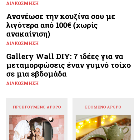
ΔΙΑΚΌΣΜΗΣΗ
Ανανέωσε την κουζίνα σου με
λιγότερα από 100€ (χωρίς
ανακαίνιση)
ΔΙΑΚΌΣΜΗΣΗ
Gallery Wall DIY: 7 ιδέες για να
μεταμορφώσεις έναν γυμνό τοίχο
σε μια εβδομάδα
ΔΙΑΚΌΣΜΗΣΗ
ΠΡΟΗΓΟΎΜΕΝΟ ΆΡΘΡΟ
ΕΠΌΜΕΝΟ ΆΡΘΡΟ