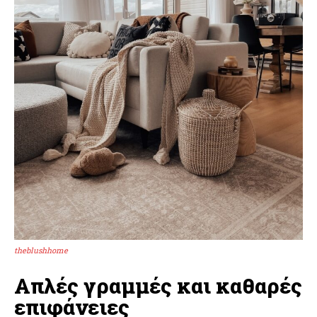
theblushhome
Απλές γραμμές και καθαρές
επιφάνειες