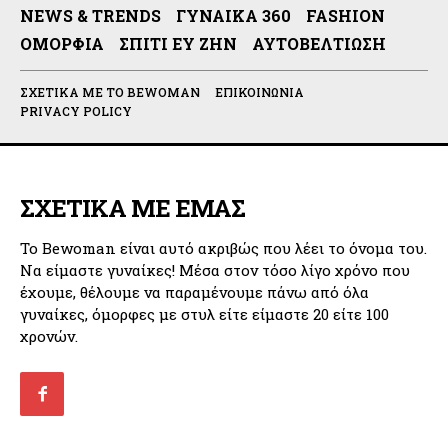
NEWS & TRENDS
ΓΥΝΑΊΚΑ 360
FASHION
ΟΜΟΡΦΙΆ
ΣΠΊΤΙ ΕΥ ΖΗΝ
ΑΥΤΟΒΕΛΤΊΩΣΗ
ΣΧΕΤΙΚΆ ΜΕ ΤΟ BEWOMAN
ΕΠΙΚΟΙΝΩΝΊΑ
PRIVACY POLICY
ΣΧΕΤΙΚΑ ΜΕ ΕΜΑΣ
Το Bewoman είναι αυτό ακριβώς που λέει το όνομα του.
Να είμαστε γυναίκες! Μέσα στον τόσο λίγο χρόνο που
έχουμε, θέλουμε να παραμένουμε πάνω από όλα
γυναίκες, όμορφες με στυλ είτε είμαστε 20 είτε 100
χρονών.