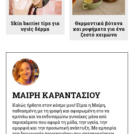
Skin barrier tips για
Θερμαντικά βότανα
υγιές δέρμα
και ροφήματα για ένα
ζεστό χειμώνα
ΜΑΊΡΗ ΚΑΡΑΝΤΆΣΙΟΥ
Καλώς ήρθατε στον κόσμο μου! Είμαι η Μαίρη,
παθιασμένη με τη γραφή και αφιερωμένη στο να
εμπνέω και να ενδυναμώνω γυναίκες μέσα από
περιεχόμενο που αφορά τη μόδα, την υγεία, την
ομορφιά και την προσωπική ανάπτυξη. Με εμπειρία
στη δημιουργία περιεχομένου που ανταποκρίνεται