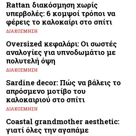
Rattan διακόσμηση χωρίς
υπερβολές: 6 κομψοί τρόποι να
φέρεις το καλοκαίρι στο σπίτι
ΔΙΑΚΌΣΜΗΣΗ
Oversized κεφαλάρι: Οι σωστές
αναλογίες για υπνοδωμάτιο με
πολυτελή όψη
ΔΙΑΚΌΣΜΗΣΗ
Sardine decor: Πώς να βάλεις το
απρόσμενο μοτίβο του
καλοκαιριού στο σπίτι
ΔΙΑΚΌΣΜΗΣΗ
Coastal grandmother aesthetic:
γιατί όλες την αγαπάμε