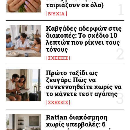
ταιριάζουν σε όλα)
ΝΎΧΙΑ
Καβγάδες αδερφών στις
διακοπές: Το σχέδιο 10
λεπτών που ρίχνει τους
τόνους
ΣΧΈΣΕΙΣ
Πρώτο ταξίδι ως
ζευγάρι: Πώς να
συνεννοηθείτε χωρίς να
το κάνετε τεστ αγάπης
ΣΧΈΣΕΙΣ
Rattan διακόσμηση
χωρίς υπερβολές: 6