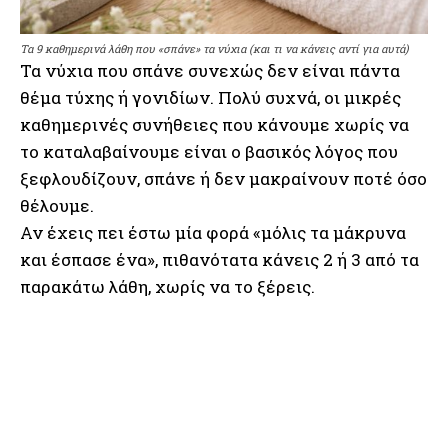
Τα 9 καθημερινά λάθη που «σπάνε» τα νύχια (και τι να κάνεις αντί για αυτά)
Τα νύχια που σπάνε συνεχώς δεν είναι πάντα
θέμα τύχης ή γονιδίων. Πολύ συχνά, οι μικρές
καθημερινές συνήθειες που κάνουμε χωρίς να
το καταλαβαίνουμε είναι ο βασικός λόγος που
ξεφλουδίζουν, σπάνε ή δεν μακραίνουν ποτέ όσο
θέλουμε.
Αν έχεις πει έστω μία φορά «μόλις τα μάκρυνα
και έσπασε ένα», πιθανότατα κάνεις 2 ή 3 από τα
παρακάτω λάθη, χωρίς να το ξέρεις.