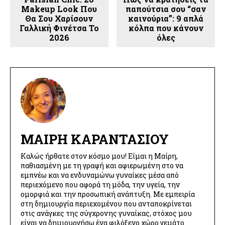
Makeup Look Που
παπούτσια σου “σαν
Θα Σου Χαρίσουν
καινούρια”: 9 απλά
Γαλλική Φινέτσα Το
κόλπα που κάνουν
2026
όλες
ΜΑΊΡΗ ΚΑΡΑΝΤΆΣΙΟΥ
Καλώς ήρθατε στον κόσμο μου! Είμαι η Μαίρη,
παθιασμένη με τη γραφή και αφιερωμένη στο να
εμπνέω και να ενδυναμώνω γυναίκες μέσα από
περιεχόμενο που αφορά τη μόδα, την υγεία, την
ομορφιά και την προσωπική ανάπτυξη. Με εμπειρία
στη δημιουργία περιεχομένου που ανταποκρίνεται
στις ανάγκες της σύγχρονης γυναίκας, στόχος μου
είναι να δημιουργήσω ένα φιλόξενο χώρο γεμάτο