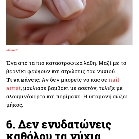
silcare
Ένα από τα πιο καταστροφικά λάθη. Μαζί με το
βερνίκι φεύγουν και στρώσεις του νυχιού.
Τι να κάνεις:
Αν δεν μπορείς να πας σε
nail
artist
, μούλιασε βαμβάκι με ασετόν, τύλιξε με
αλουμινόχαρτο και περίμενε. Η υπομονή σώζει
μήκος.
6. Δεν ενυδατώνεις
καθόλου τα νύχια