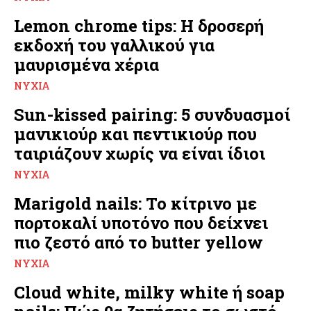
Lemon chrome tips: Η δροσερή
εκδοχή του γαλλικού για
μαυρισμένα χέρια
ΝΎΧΙΑ
Sun-kissed pairing: 5 συνδυασμοί
μανικιούρ και πεντικιούρ που
ταιριάζουν χωρίς να είναι ίδιοι
ΝΎΧΙΑ
Marigold nails: Το κίτρινο με
πορτοκαλί υποτόνο που δείχνει
πιο ζεστό από το butter yellow
ΝΎΧΙΑ
Cloud white, milky white ή soap