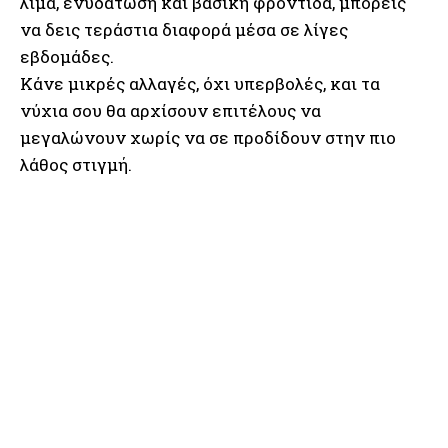
λίμα, ενυδάτωση και βασική φροντίδα, μπορείς
να δεις τεράστια διαφορά μέσα σε λίγες
εβδομάδες.
Κάνε μικρές αλλαγές, όχι υπερβολές, και τα
νύχια σου θα αρχίσουν επιτέλους να
μεγαλώνουν χωρίς να σε προδίδουν στην πιο
λάθος στιγμή.