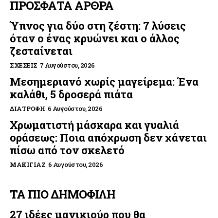
ΠΡΟΣΦΑΤΑ ΑΡΘΡΑ
Ύπνος για δύο στη ζέστη: 7 λύσεις
όταν ο ένας κρυώνει και ο άλλος
ζεσταίνεται
ΣΧΈΣΕΙΣ
7 Αυγούστου, 2026
Μεσημεριανό χωρίς μαγείρεμα: Ένα
καλάθι, 5 δροσερά πιάτα
ΔΙΑΤΡΟΦΉ
6 Αυγούστου, 2026
Χρωματιστή μάσκαρα και γυαλιά
οράσεως: Ποια απόχρωση δεν χάνεται
πίσω από τον σκελετό
ΜΑΚΙΓΙΆΖ
6 Αυγούστου, 2026
ΤΑ ΠΙΟ ΔΗΜΟΦΙΛΗ
27 ιδέες μανικιούρ που θα