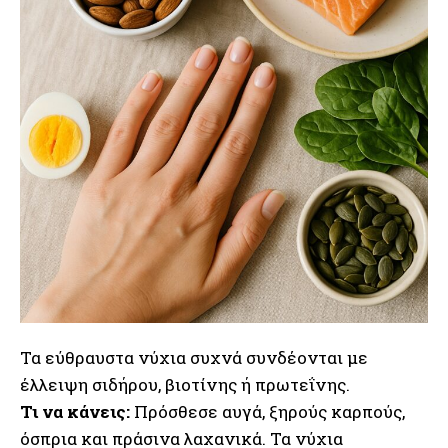
Τα εύθραυστα νύχια συχνά συνδέονται με
έλλειψη σιδήρου, βιοτίνης ή πρωτεΐνης.
Τι να κάνεις:
Πρόσθεσε αυγά, ξηρούς καρπούς,
όσπρια και πράσινα λαχανικά. Τα νύχια