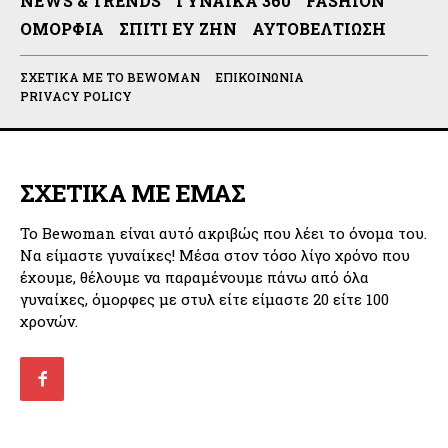
NEWS & TRENDS
ΓΥΝΑΊΚΑ 360
FASHION
ΟΜΟΡΦΙΆ
ΣΠΊΤΙ ΕΥ ΖΗΝ
ΑΥΤΟΒΕΛΤΊΩΣΗ
ΣΧΕΤΙΚΆ ΜΕ ΤΟ BEWOMAN
ΕΠΙΚΟΙΝΩΝΊΑ
PRIVACY POLICY
ΣΧΕΤΙΚΑ ΜΕ ΕΜΑΣ
Το Bewoman είναι αυτό ακριβώς που λέει το όνομα του.
Να είμαστε γυναίκες! Μέσα στον τόσο λίγο χρόνο που
έχουμε, θέλουμε να παραμένουμε πάνω από όλα
γυναίκες, όμορφες με στυλ είτε είμαστε 20 είτε 100
χρονών.