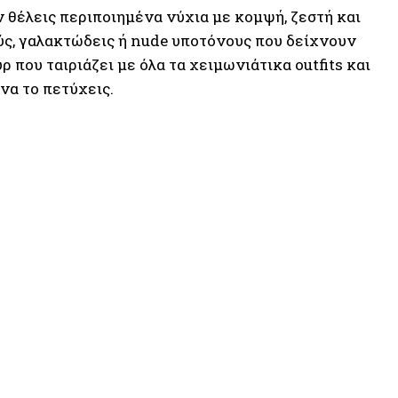
αν θέλεις περιποιημένα νύχια με κομψή, ζεστή και
ύς, γαλακτώδεις ή nude υποτόνους που δείχνουν
 που ταιριάζει με όλα τα χειμωνιάτικα outfits και
να το πετύχεις.