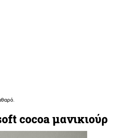
αθαρό.
oft cocoa μανικιούρ