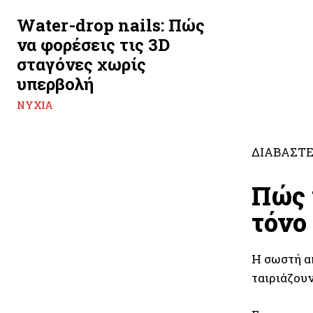
Water-drop nails: Πώς
να φορέσεις τις 3D
σταγόνες χωρίς
υπερβολή
ΝΎΧΙΑ
ΔΙΑΒΑΣΤΕ
Πώς 
τόνο
Η σωστή α
ταιριάζουν