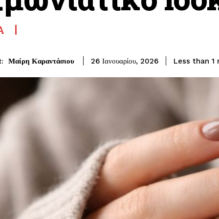
Α
Μαίρη Καραντάσιου
Less than 1
m
26 Ιανουαρίου, 2026
: