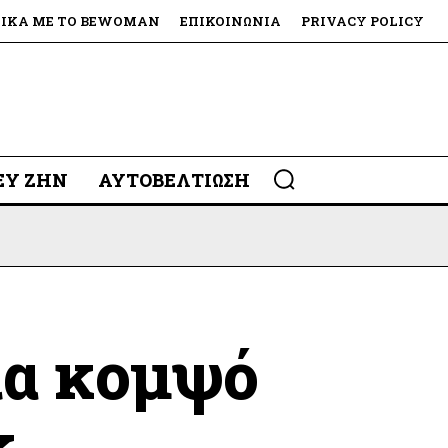
ΤΙΚΆ ΜΕ ΤΟ BEWOMAN
ΕΠΙΚΟΙΝΩΝΊΑ
PRIVACY POLICY
 ΕΥ ΖΗΝ
ΑΥΤΟΒΕΛΤΊΩΣΗ
για κομψό
k