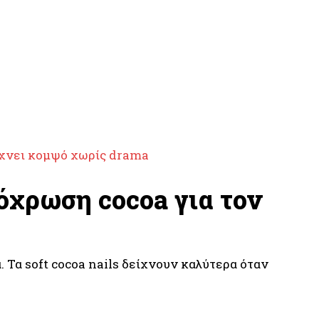
ίχνει κομψό χωρίς drama
όχρωση cocoa για τον
 Τα soft cocoa nails δείχνουν καλύτερα όταν