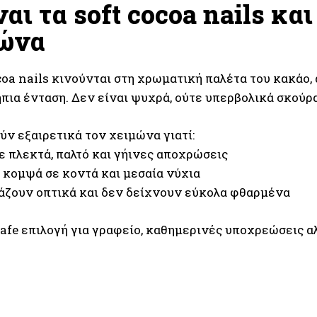
ναι τα soft cocoa nails κα
ώνα
coa nails κινούνται στη χρωματική παλέτα του κακάο,
πια ένταση. Δεν είναι ψυχρά, ούτε υπερβολικά σκούρα
ύν εξαιρετικά τον χειμώνα γιατί:
ε πλεκτά, παλτό και γήινες αποχρώσεις
ν κομψά σε κοντά και μεσαία νύχια
ράζουν οπτικά και δεν δείχνουν εύκολα φθαρμένα
safe επιλογή για γραφείο, καθημερινές υποχρεώσεις α