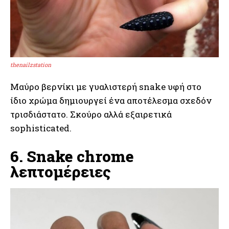
thenailzstation
Μαύρο βερνίκι με γυαλιστερή snake υφή στο
ίδιο χρώμα δημιουργεί ένα αποτέλεσμα σχεδόν
τρισδιάστατο. Σκούρο αλλά εξαιρετικά
sophisticated.
6. Snake chrome
λεπτομέρειες