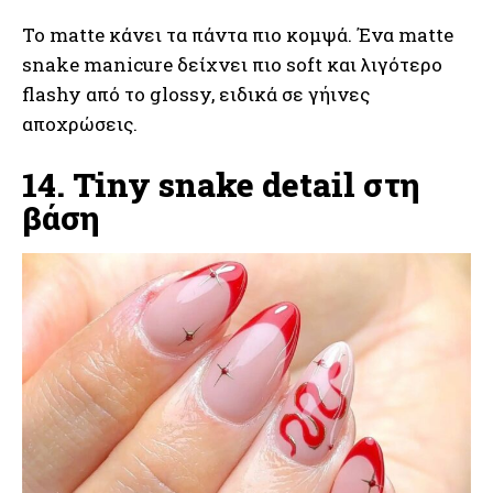
Το matte κάνει τα πάντα πιο κομψά. Ένα matte
snake manicure δείχνει πιο soft και λιγότερο
flashy από το glossy, ειδικά σε γήινες
αποχρώσεις.
14. Tiny snake detail στη
βάση