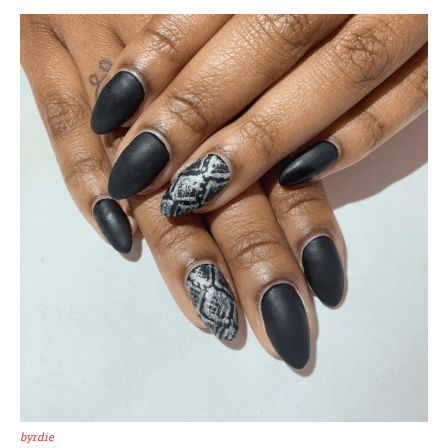
byrdie