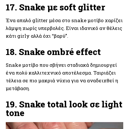
17. Snake με soft glitter
Ένα απαλό glitter μέσα στο snake μοτίβο χαρίζει
λάμψη χωρίς υπερβολές. Είναι ιδανικό αν θέλεις
κάτι girly αλλά όχι “βαρύ”.
18. Snake ombré effect
Snake μοτίβο που σβήνει σταδιακά δημιουργεί
ένα πολύ καλλιτεχνικό αποτέλεσμα. Ταιριάζει
τέλεια σε πιο μακριά νύχια για να αναδειχθεί η
μετάβαση.
19. Snake total look σε light
tone