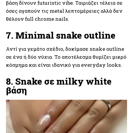
βάση δίνουν futuristic vibe. Ταιριάζει τέλεια σε
όσες αγαπούν τις metal λεπτομέρειες αλλά δεν
θέλουν full chrome nails.
7. Minimal snake outline
Αντί για γεμάτο σχέδιο, δοκίμασε snake outline
σε ένα ή δύο νύχια. Το αποτέλεσμα θυμίζει μικρό
κόσμημα και είναι ιδανικό για everyday looks.
8. Snake σε milky white
βάση