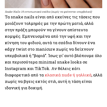
Snake Nails: 19 εντυπωσιακά σχέδια (χωρίς να φαίνονται υπερβολικά)
Τα snake nails είναι από εκείνες τις τάσεις που
μοιάζουν τολμηρές με την πρώτη ματιά, αλλά
στην πράξη μπορούν να γίνουν απίστευτα
κομψές. Εμπνευσμένα από την υφή και την
κίνηση του φιδιού, αυτά τα σχέδια δίνουν ένα
edgy twist στο manicure χωρίς να δείχνουν
υπερβολικά ή “βαριά”. Ίσως γι’ αυτό βλέπουμε όλο
και περισσότερα minimal snake looks σε
Instagram και TikTok. Αν θέλεις κάτι
διαφορετικό από τα
κλασικά nude ή γαλλικά
, αλλά
χωρίς να βγεις εκτός στιλ, αυτή η τάση είναι
ιδανική για δοκιμή.