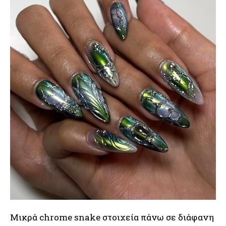
Μικρά chrome snake στοιχεία πάνω σε διάφανη