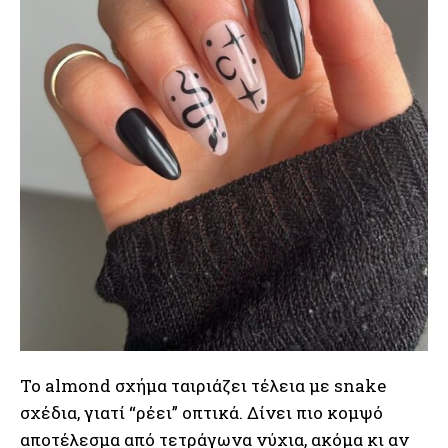
Το almond σχήμα ταιριάζει τέλεια με snake
σχέδια, γιατί “ρέει” οπτικά. Δίνει πιο κομψό
αποτέλεσμα από τετράγωνα νύχια, ακόμα κι αν