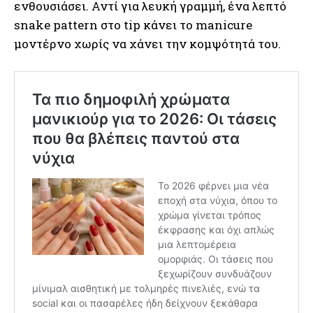
ενθουσιάσει. Αντί για λευκή γραμμή, ένα λεπτό
snake pattern στο tip κάνει το manicure
μοντέρνο χωρίς να χάνει την κομψότητά του.