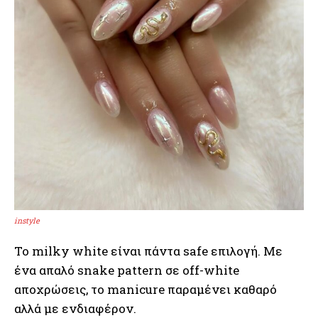
instyle
Το milky white είναι πάντα safe επιλογή. Με
ένα απαλό snake pattern σε off-white
αποχρώσεις, το manicure παραμένει καθαρό
αλλά με ενδιαφέρον.