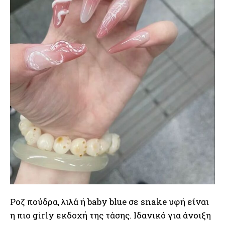
Ροζ πούδρα, λιλά ή baby blue σε snake υφή είναι
η πιο girly εκδοχή της τάσης. Ιδανικό για άνοιξη