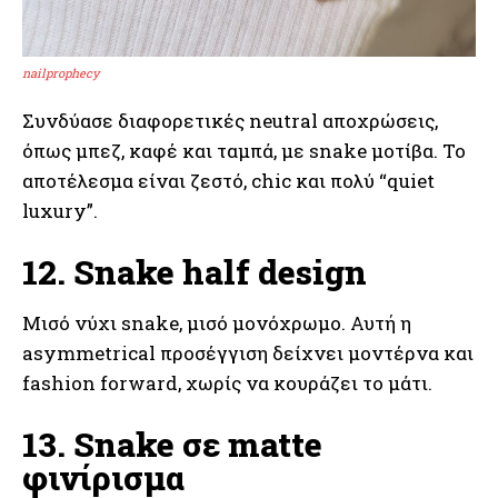
nailprophecy
Συνδύασε διαφορετικές neutral αποχρώσεις,
όπως μπεζ, καφέ και ταμπά, με snake μοτίβα. Το
αποτέλεσμα είναι ζεστό, chic και πολύ “quiet
luxury”.
12. Snake half design
Μισό νύχι snake, μισό μονόχρωμο. Αυτή η
asymmetrical προσέγγιση δείχνει μοντέρνα και
fashion forward, χωρίς να κουράζει το μάτι.
13. Snake σε matte
φινίρισμα