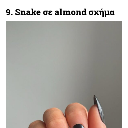
9. Snake σε almond σχήμα