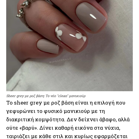
Sheer grey με ροζ βάση: Το νέο "clean" μανικιούρ
Το sheer grey με ροζ βάση είναι η επιλογή που
γεφυρώνει το φυσικό μανικιούρ με τη
διακριτική κομψότητα. Δεν δείχνει άβαφο, αλλά
ούτε «βαρύ». Δίνει καθαρή εικόνα στα νύχια,
ταιριάζει με κάθε στιλ και κυρίως εφαρμόζεται