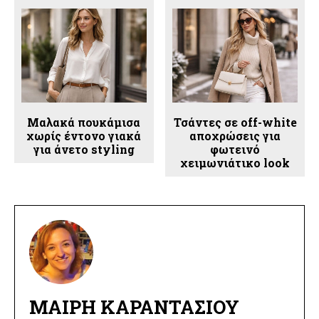
Μαλακά πουκάμισα
Τσάντες σε off-white
χωρίς έντονο γιακά
αποχρώσεις για
για άνετο styling
φωτεινό
χειμωνιάτικο look
ΜΑΊΡΗ ΚΑΡΑΝΤΆΣΙΟΥ