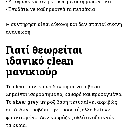
• Απόφυγε έντονη επαφή με απορρυπαντικά
• Ενυδάτωνε καθημερινά τα πετσάκια
Η συντήρηση είναι εύκολη και δεν απαιτεί συχνή
ανανέωση.
Γιατί θεωρείται
ιδανικό clean
μανικιούρ
Το clean μανικιούρ δεν σημαίνει άβαφο.
Σημαίνει ισορροπημένο, καθαρό και προσεγμένο.
Το sheer grey με ροζ βάση πετυχαίνει ακριβώς
αυτό. Δεν τραβάει την προσοχή, αλλά δείχνει
φροντισμένο. Δεν κουράζει, αλλά αναδεικνύει
τα χέρια.