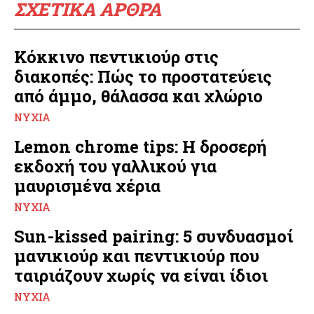
ΣΧΕΤΙΚΑ ΑΡΘΡΑ
Κόκκινο πεντικιούρ στις
διακοπές: Πώς το προστατεύεις
από άμμο, θάλασσα και χλώριο
ΝΎΧΙΑ
Lemon chrome tips: Η δροσερή
εκδοχή του γαλλικού για
μαυρισμένα χέρια
ΝΎΧΙΑ
Sun-kissed pairing: 5 συνδυασμοί
μανικιούρ και πεντικιούρ που
ταιριάζουν χωρίς να είναι ίδιοι
ΝΎΧΙΑ