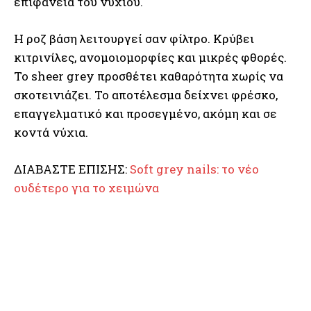
επιφάνεια του νυχιού.
Η ροζ βάση λειτουργεί σαν φίλτρο. Κρύβει
κιτρινίλες, ανομοιομορφίες και μικρές φθορές.
Το sheer grey προσθέτει καθαρότητα χωρίς να
σκοτεινιάζει. Το αποτέλεσμα δείχνει φρέσκο,
επαγγελματικό και προσεγμένο, ακόμη και σε
κοντά νύχια.
ΔΙΑΒΑΣΤΕ ΕΠΙΣΗΣ:
Soft grey nails: το νέο
ουδέτερο για το χειμώνα