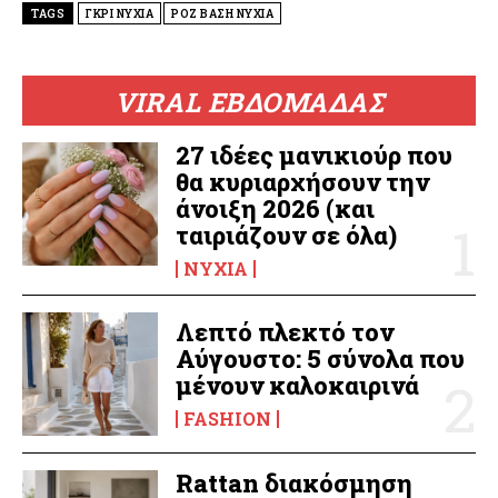
TAGS
ΓΚΡΙ ΝΥΧΙΑ
ΡΟΖ ΒΑΣΗ ΝΥΧΙΑ
VIRAL ΕΒΔΟΜΑΔΑΣ
27 ιδέες μανικιούρ που
θα κυριαρχήσουν την
άνοιξη 2026 (και
ταιριάζουν σε όλα)
ΝΎΧΙΑ
Λεπτό πλεκτό τον
Αύγουστο: 5 σύνολα που
μένουν καλοκαιρινά
FASHION
Rattan διακόσμηση