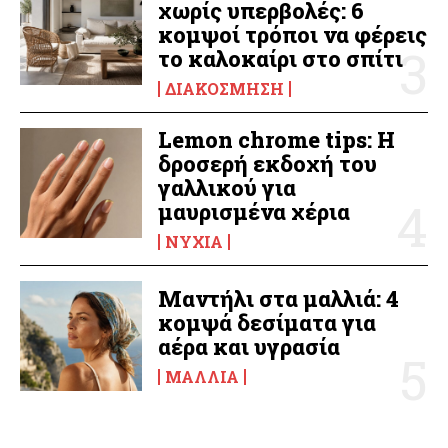
χωρίς υπερβολές: 6
κομψοί τρόποι να φέρεις
το καλοκαίρι στο σπίτι
ΔΙΑΚΌΣΜΗΣΗ
Lemon chrome tips: Η
δροσερή εκδοχή του
γαλλικού για
μαυρισμένα χέρια
ΝΎΧΙΑ
Μαντήλι στα μαλλιά: 4
κομψά δεσίματα για
αέρα και υγρασία
ΜΑΛΛΙΆ