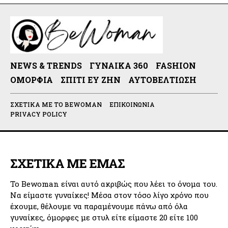
NEWS & TRENDS
ΓΥΝΑΊΚΑ 360
FASHION
ΟΜΟΡΦΙΆ
ΣΠΊΤΙ ΕΥ ΖΗΝ
ΑΥΤΟΒΕΛΤΊΩΣΗ
ΣΧΕΤΙΚΆ ΜΕ ΤΟ BEWOMAN
ΕΠΙΚΟΙΝΩΝΊΑ
PRIVACY POLICY
ΣΧΕΤΙΚΑ ΜΕ ΕΜΑΣ
Το Bewoman είναι αυτό ακριβώς που λέει το όνομα του.
Να είμαστε γυναίκες! Μέσα στον τόσο λίγο χρόνο που
έχουμε, θέλουμε να παραμένουμε πάνω από όλα
γυναίκες, όμορφες με στυλ είτε είμαστε 20 είτε 100