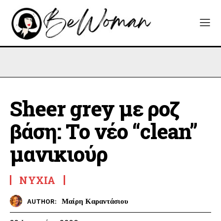
Sheer grey με ροζ
βάση: Το νέο “clean”
μανικιούρ
ΝΎΧΙΑ
Μαίρη Καραντάσιου
AUTHOR: