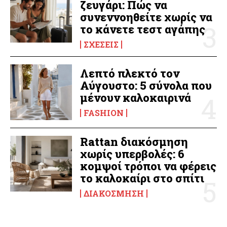
ζευγάρι: Πώς να
συνεννοηθείτε χωρίς να
το κάνετε τεστ αγάπης
ΣΧΈΣΕΙΣ
Λεπτό πλεκτό τον
Αύγουστο: 5 σύνολα που
μένουν καλοκαιρινά
FASHION
Rattan διακόσμηση
χωρίς υπερβολές: 6
κομψοί τρόποι να φέρεις
το καλοκαίρι στο σπίτι
ΔΙΑΚΌΣΜΗΣΗ