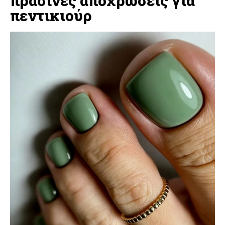
πράσινες αποχρώσεις για
πεντικιούρ