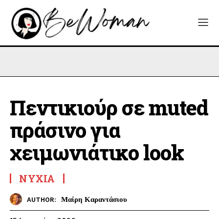
Πεντικιούρ σε muted
πράσινο για
χειμωνιάτικο look
ΝΎΧΙΑ
Μαίρη Καραντάσιου
AUTHOR: