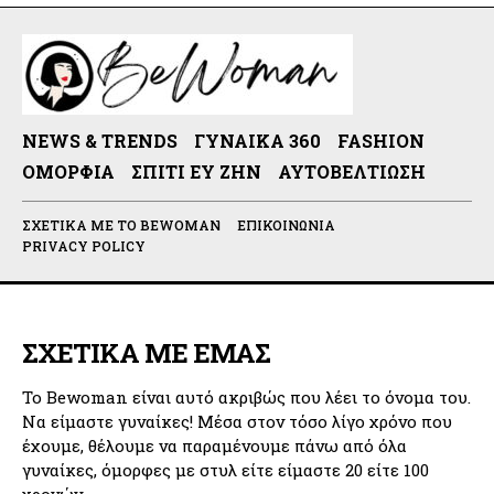
NEWS & TRENDS
ΓΥΝΑΊΚΑ 360
FASHION
ΟΜΟΡΦΙΆ
ΣΠΊΤΙ ΕΥ ΖΗΝ
ΑΥΤΟΒΕΛΤΊΩΣΗ
ΣΧΕΤΙΚΆ ΜΕ ΤΟ BEWOMAN
ΕΠΙΚΟΙΝΩΝΊΑ
PRIVACY POLICY
ΣΧΕΤΙΚΑ ΜΕ ΕΜΑΣ
Το Bewoman είναι αυτό ακριβώς που λέει το όνομα του.
Να είμαστε γυναίκες! Μέσα στον τόσο λίγο χρόνο που
έχουμε, θέλουμε να παραμένουμε πάνω από όλα
γυναίκες, όμορφες με στυλ είτε είμαστε 20 είτε 100