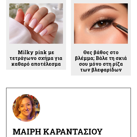
Milky pink με
Θες βάθος στο
τετράγωνο σχήμα για
βλέμμα; Βάλε τη σκιά
καθαρό αποτέλεσμα
σου μόνο στη ρίζα
των βλεφαρίδων
ΜΑΊΡΗ ΚΑΡΑΝΤΆΣΙΟΥ