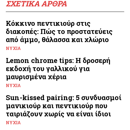
ΣΧΕΤΙΚΑ ΑΡΘΡΑ
Κόκκινο πεντικιούρ στις
διακοπές: Πώς το προστατεύεις
από άμμο, θάλασσα και χλώριο
ΝΎΧΙΑ
Lemon chrome tips: Η δροσερή
εκδοχή του γαλλικού για
μαυρισμένα χέρια
ΝΎΧΙΑ
Sun-kissed pairing: 5 συνδυασμοί
μανικιούρ και πεντικιούρ που
ταιριάζουν χωρίς να είναι ίδιοι
ΝΎΧΙΑ