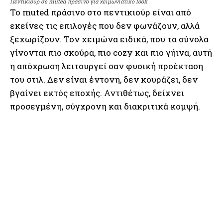
Πεντικιούρ σε muted πράσινο για χειμωνιάτικο look
Το muted πράσινο στο πεντικιούρ είναι από
εκείνες τις επιλογές που δεν φωνάζουν, αλλά
ξεχωρίζουν. Τον χειμώνα ειδικά, που τα σύνολα
γίνονται πιο σκούρα, πιο cozy και πιο γήινα, αυτή
η απόχρωση λειτουργεί σαν φυσική προέκταση
του στιλ. Δεν είναι έντονη, δεν κουράζει, δεν
βγαίνει εκτός εποχής. Αντιθέτως, δείχνει
προσεγμένη, σύγχρονη και διακριτικά κομψή.