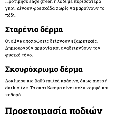
Προτίμησε sage green ή λαδί με περισσότερο
γκρι. Δίνουν φρεσκάδα χωρίς να βαραίνουν το
πόδι.
Σταρένιο δέρμα
Οι olive αποχρώσεις δείχνουν εξαιρετικές.
Δημιουργούν αρμονία και αναδεικνύουν τον
φυσικό τόνο.
Σκουρόχρωμο δέρμα
Δοκίμασε πιο βαθύ muted πράσινο, όπως moss ή
dark olive. Το αποτέλεσμα είναι πολύ κομψό και
καθαρό.
Προετοιμασία ποδιών