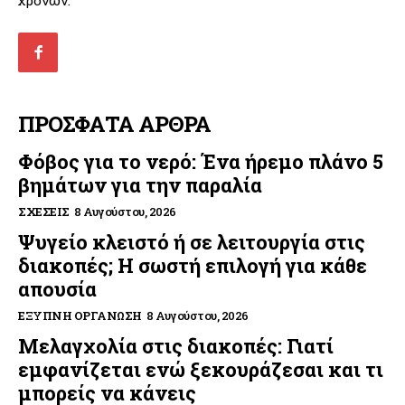
χρονών.
ΠΡΟΣΦΑΤΑ ΑΡΘΡΑ
Φόβος για το νερό: Ένα ήρεμο πλάνο 5
βημάτων για την παραλία
ΣΧΈΣΕΙΣ
8 Αυγούστου, 2026
Ψυγείο κλειστό ή σε λειτουργία στις
διακοπές; Η σωστή επιλογή για κάθε
απουσία
ΈΞΥΠΝΗ ΟΡΓΆΝΩΣΗ
8 Αυγούστου, 2026
Μελαγχολία στις διακοπές: Γιατί
εμφανίζεται ενώ ξεκουράζεσαι και τι
μπορείς να κάνεις