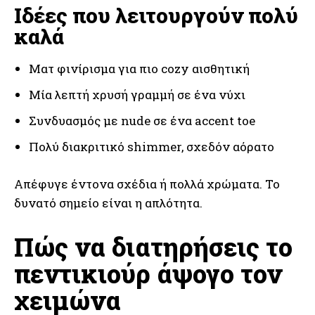
Ιδέες που λειτουργούν πολύ
καλά
Ματ φινίρισμα για πιο cozy αισθητική
Μία λεπτή χρυσή γραμμή σε ένα νύχι
Συνδυασμός με nude σε ένα accent toe
Πολύ διακριτικό shimmer, σχεδόν αόρατο
Απέφυγε έντονα σχέδια ή πολλά χρώματα. Το
δυνατό σημείο είναι η απλότητα.
Πώς να διατηρήσεις το
πεντικιούρ άψογο τον
χειμώνα