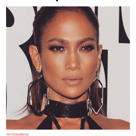
veritymakeup