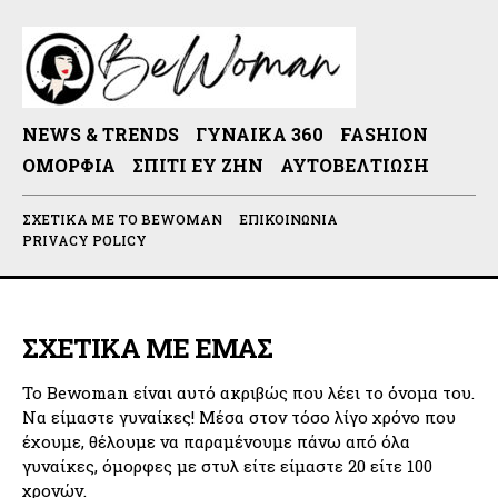
NEWS & TRENDS
ΓΥΝΑΊΚΑ 360
FASHION
ΟΜΟΡΦΙΆ
ΣΠΊΤΙ ΕΥ ΖΗΝ
ΑΥΤΟΒΕΛΤΊΩΣΗ
ΣΧΕΤΙΚΆ ΜΕ ΤΟ BEWOMAN
ΕΠΙΚΟΙΝΩΝΊΑ
PRIVACY POLICY
ΣΧΕΤΙΚΑ ΜΕ ΕΜΑΣ
Το Bewoman είναι αυτό ακριβώς που λέει το όνομα του.
Να είμαστε γυναίκες! Μέσα στον τόσο λίγο χρόνο που
έχουμε, θέλουμε να παραμένουμε πάνω από όλα
γυναίκες, όμορφες με στυλ είτε είμαστε 20 είτε 100
χρονών.