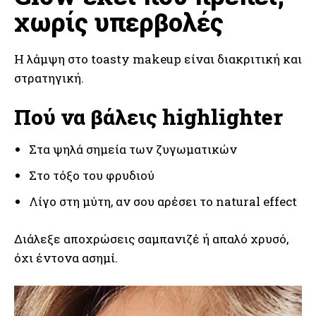
χωρίς υπερβολές
Η λάμψη στο toasty makeup είναι διακριτική και
στρατηγική.
Πού να βάλεις highlighter
Στα ψηλά σημεία των ζυγωματικών
Στο τόξο του φρυδιού
Λίγο στη μύτη, αν σου αρέσει το natural effect
Διάλεξε αποχρώσεις σαμπανιζέ ή απαλό χρυσό,
όχι έντονα ασημί.