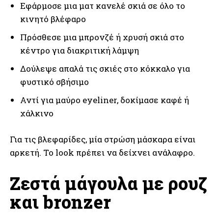
Εφάρμοσε μια ματ κανελέ σκιά σε όλο το
κινητό βλέφαρο
Πρόσθεσε μια μπρονζέ ή χρυσή σκιά στο
κέντρο για διακριτική λάμψη
Δούλεψε απαλά τις σκιές στο κόκκαλο για
φυστικό σβήσιμο
Αντί για μαύρο eyeliner, δοκίμασε καφέ ή
χάλκινο
Για τις βλεφαρίδες, μία στρώση μάσκαρα είναι
αρκετή. Το look πρέπει να δείχνει ανάλαφρο.
Ζεστά μάγουλα με ρουζ
και bronzer