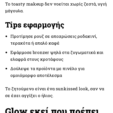
Το toasty makeup δεν νοείται χωρίς ζεστά, υγιή
μάγουλα.
Tips εφαρμογής
Προτίμησε ρουζ σε αποχρώσεις ροδακινί,
τερακότα ή απαλό καφέ
Εφάρμοσε bronzer ψηλά στα ζυγωματικά και
ελαφρά στους κροτάφους
Δούλεψε τα προϊόντα με πινέλο για
ομοιόμορφο αποτέλεσμα
Το ζητούμενο είναι ένα sunkissed look, σαν να
σε έχει αγγίξει ο ήλιος.
Glow εκεί που πρέπει,