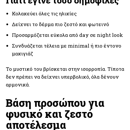
Γιατί έγινε τόσο δημοφιλές
Κολακεύει όλες τις ηλικίες
Δείχνει το δέρμα πιο ζεστό και φωτεινό
Προσαρμόζεται εύκολα από day σε night look
Συνδυάζεται τέλεια με minimal ή πιο έντονο
μακιγιάζ
Το μυστικό του βρίσκεται στην ισορροπία. Τίποτα
δεν πρέπει να δείχνει υπερβολικό, όλα δένουν
αρμονικά.
Βάση προσώπου για
φυσικό και ζεστό
αποτέλεσμα