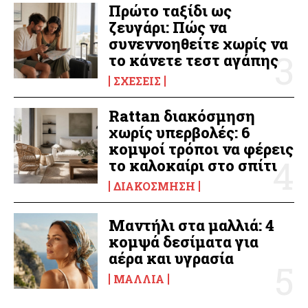
Πρώτο ταξίδι ως
ζευγάρι: Πώς να
συνεννοηθείτε χωρίς να
το κάνετε τεστ αγάπης
ΣΧΈΣΕΙΣ
Rattan διακόσμηση
χωρίς υπερβολές: 6
κομψοί τρόποι να φέρεις
το καλοκαίρι στο σπίτι
ΔΙΑΚΌΣΜΗΣΗ
Μαντήλι στα μαλλιά: 4
κομψά δεσίματα για
αέρα και υγρασία
ΜΑΛΛΙΆ