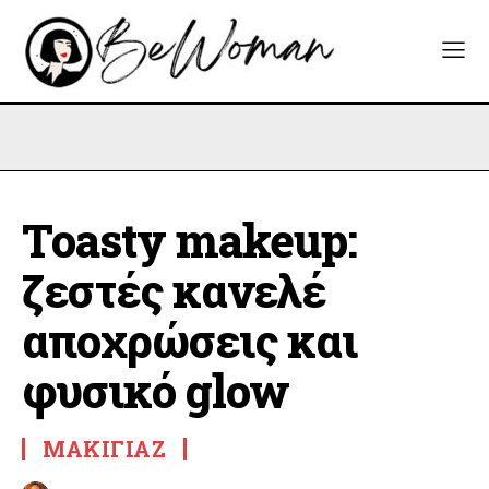
Toasty makeup:
ζεστές κανελέ
αποχρώσεις και
φυσικό glow
ΜΑΚΙΓΙΆΖ