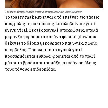
Toasty makeup: ζεστές κανελέ αποχρώσεις και φυσικό glow
Το toasty makeup είναι από εκείνες τις τάσεις
που, μόλις τη δοκιμάσεις, καταλαβαίνεις γιατί
έγινε viral. Ζεστές κανελέ αποχρώσεις, απαλά
μπρονζέ περάσματα και ένα φυσικό glow που
δείχνει το δέρμα ξεκούραστο και υγιές, χωρίς
υπερβολές. Προσωπικά το αγαπώ γιατί
προσαρμόζεται εύκολα, φοριέται από το πρωί
μέχρι το βράδυ και ταιριάζει σχεδόν σε όλους
τους τόνους επιδερμίδας.