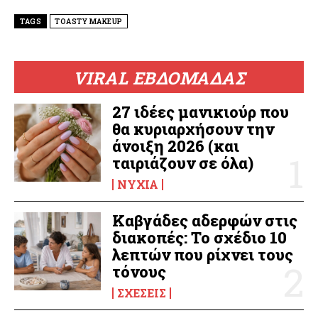
TAGS
TOASTY MAKEUP
VIRAL ΕΒΔΟΜΑΔΑΣ
27 ιδέες μανικιούρ που
θα κυριαρχήσουν την
άνοιξη 2026 (και
ταιριάζουν σε όλα)
ΝΎΧΙΑ
Καβγάδες αδερφών στις
διακοπές: Το σχέδιο 10
λεπτών που ρίχνει τους
τόνους
ΣΧΈΣΕΙΣ