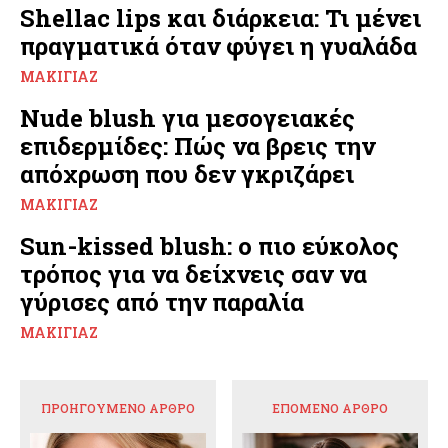
Shellac lips και διάρκεια: Τι μένει
πραγματικά όταν φύγει η γυαλάδα
ΜΑΚΙΓΙΆΖ
Nude blush για μεσογειακές
επιδερμίδες: Πώς να βρεις την
απόχρωση που δεν γκριζάρει
ΜΑΚΙΓΙΆΖ
Sun-kissed blush: ο πιο εύκολος
τρόπος για να δείχνεις σαν να
γύρισες από την παραλία
ΜΑΚΙΓΙΆΖ
ΠΡΟΗΓΟΎΜΕΝΟ ΆΡΘΡΟ
ΕΠΌΜΕΝΟ ΆΡΘΡΟ