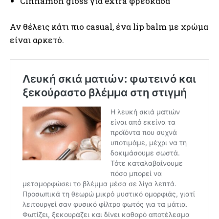
Cinnamon gloss για extra φρεσκάδα
Αν θέλεις κάτι πιο casual, ένα lip balm με χρώμα
είναι αρκετό.