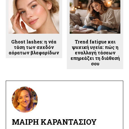
Ghost lashes: η νέα
Trend fatigue και
τάση των σχεδόν
ψυχική υγεία: πώς η
αόρατων βλεφαρίδων
εναλλαγή τάσεων
επηρεάζει τη διάθεσή
σου
ΜΑΊΡΗ ΚΑΡΑΝΤΆΣΙΟΥ