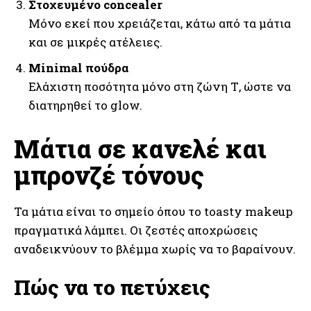
Στοχευμένο concealer
Μόνο εκεί που χρειάζεται, κάτω από τα μάτια
και σε μικρές ατέλειες.
Minimal πούδρα
Ελάχιστη ποσότητα μόνο στη ζώνη Τ, ώστε να
διατηρηθεί το glow.
Μάτια σε κανελέ και
μπρονζέ τόνους
Τα μάτια είναι το σημείο όπου το toasty makeup
πραγματικά λάμπει. Οι ζεστές αποχρώσεις
αναδεικνύουν το βλέμμα χωρίς να το βαραίνουν.
Πώς να το πετύχεις