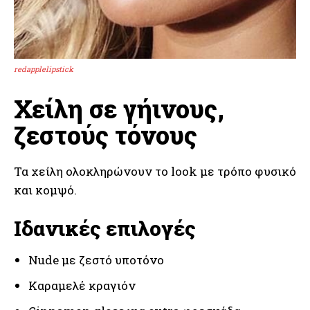
redapplelipstick
Χείλη σε γήινους,
ζεστούς τόνους
Τα χείλη ολοκληρώνουν το look με τρόπο φυσικό
και κομψό.
Ιδανικές επιλογές
Nude με ζεστό υποτόνο
Καραμελέ κραγιόν