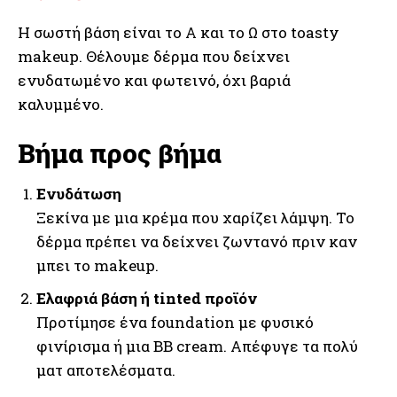
Η σωστή βάση είναι το Α και το Ω στο toasty
makeup. Θέλουμε δέρμα που δείχνει
ενυδατωμένο και φωτεινό, όχι βαριά
καλυμμένο.
Βήμα προς βήμα
Ενυδάτωση
Ξεκίνα με μια κρέμα που χαρίζει λάμψη. Το
δέρμα πρέπει να δείχνει ζωντανό πριν καν
μπει το makeup.
Ελαφριά βάση ή tinted προϊόν
Προτίμησε ένα foundation με φυσικό
φινίρισμα ή μια BB cream. Απέφυγε τα πολύ
ματ αποτελέσματα.