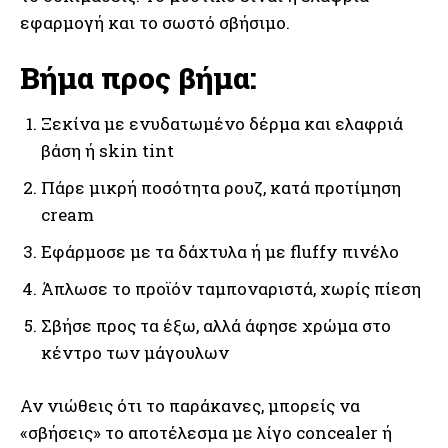
εφαρμογή και το σωστό σβήσιμο.
Βήμα προς βήμα:
Ξεκίνα με ενυδατωμένο δέρμα και ελαφριά
βάση ή skin tint
Πάρε μικρή ποσότητα ρουζ, κατά προτίμηση
cream
Εφάρμοσε με τα δάχτυλα ή με fluffy πινέλο
Άπλωσε το προϊόν ταμποναριστά, χωρίς πίεση
Σβήσε προς τα έξω, αλλά άφησε χρώμα στο
κέντρο των μάγουλων
Αν νιώθεις ότι το παράκανες, μπορείς να
«σβήσεις» το αποτέλεσμα με λίγο concealer ή