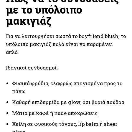
με το υπόλοιπο
μακιγιάζ
Για να λειτουργήσει σωστά το boyfriend blush, το
υπόλοιπο μακιγιάζ καλό είναι να παραμένει
απλό.
Ιδανικοί συνδυασμοί:
Φυσικά φρύδια, ελαφρώς χτενισμένα προς τα
πάνω
Καθαρή επιδερμίδα με glow, όχι βαριά πούδρα
Μάτια με καφέ ή nude αποχρώσεις
Χείλη σε φυσικούς τόνους, lip balm ή sheer
gloss