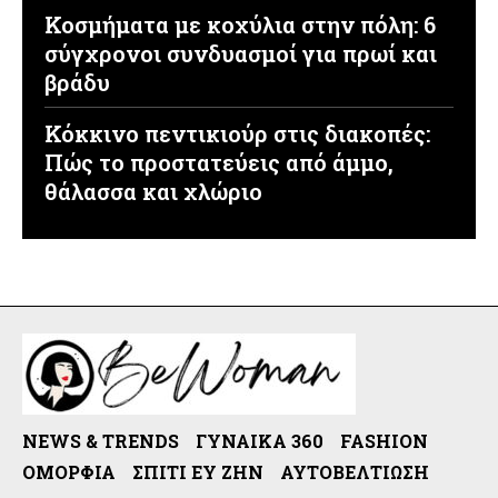
Κοσμήματα με κοχύλια στην πόλη: 6
σύγχρονοι συνδυασμοί για πρωί και
βράδυ
Κόκκινο πεντικιούρ στις διακοπές:
Πώς το προστατεύεις από άμμο,
θάλασσα και χλώριο
NEWS & TRENDS
ΓΥΝΑΊΚΑ 360
FASHION
ΟΜΟΡΦΙΆ
ΣΠΊΤΙ ΕΥ ΖΗΝ
ΑΥΤΟΒΕΛΤΊΩΣΗ