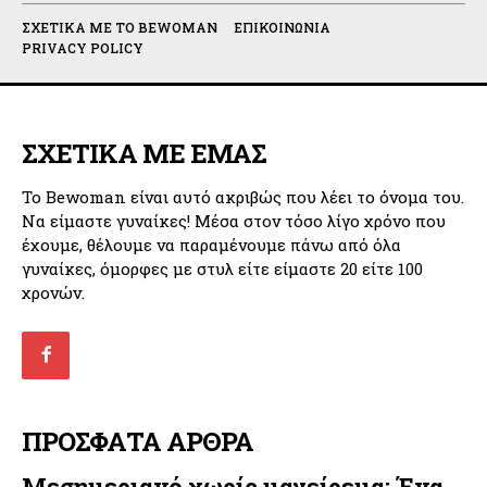
ΣΧΕΤΙΚΆ ΜΕ ΤΟ BEWOMAN
ΕΠΙΚΟΙΝΩΝΊΑ
PRIVACY POLICY
ΣΧΕΤΙΚΑ ΜΕ ΕΜΑΣ
Το Bewoman είναι αυτό ακριβώς που λέει το όνομα του.
Να είμαστε γυναίκες! Μέσα στον τόσο λίγο χρόνο που
έχουμε, θέλουμε να παραμένουμε πάνω από όλα
γυναίκες, όμορφες με στυλ είτε είμαστε 20 είτε 100
χρονών.
ΠΡΟΣΦΑΤΑ ΑΡΘΡΑ
Μεσημεριανό χωρίς μαγείρεμα: Ένα