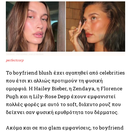
perfectcorp
Το boyfriend blush έχει αγαπηθεί από celebrities
που έτσι κι αλλιώς προτιμούν τη φυσική
ομορφιά. Η Hailey Bieber, η Zendaya, η Florence
Pugh και η Lily-Rose Depp έχουν εμφανιστεί
πολλές φορές με αυτό το soft, διάχυτο ρουζ που
δείχνει σαν φυσική ερυθρότητα του δέρματος.
Ακόμα και σε πιο glam εμφανίσεις, το boyfriend