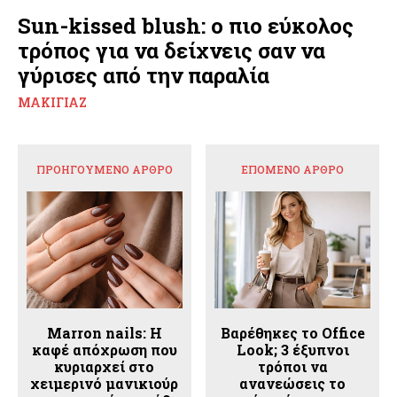
Sun-kissed blush: ο πιο εύκολος
τρόπος για να δείχνεις σαν να
γύρισες από την παραλία
ΜΑΚΙΓΙΆΖ
ΠΡΟΗΓΟΎΜΕΝΟ ΆΡΘΡΟ
ΕΠΌΜΕΝΟ ΆΡΘΡΟ
Marron nails: Η
Βαρέθηκες το Office
καφέ απόχρωση που
Look; 3 έξυπνοι
κυριαρχεί στο
τρόποι να
χειμερινό μανικιούρ
ανανεώσεις το