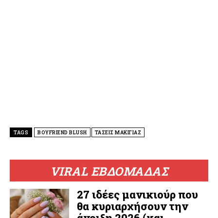
TAGS
BOYFRIEND BLUSH
ΤΑΣΕΙΣ ΜΑΚΙΓΙΑΖ
VIRAL ΕΒΔΟΜΑΔΑΣ
27 ιδέες μανικιούρ που
θα κυριαρχήσουν την
άνοιξη 2026 (και