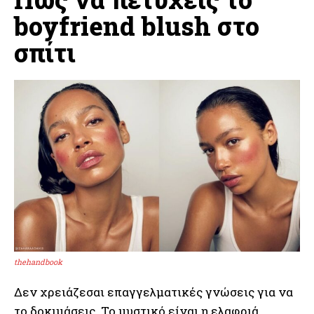
boyfriend blush στο
σπίτι
thehandbook
Δεν χρειάζεσαι επαγγελματικές γνώσεις για να
το δοκιμάσεις. Το μυστικό είναι η ελαφριά