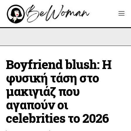
Boyfriend blush: Η
φυσική τάση στο
μακιγιάζ που
αγαπούν οι
celebrities το 2026