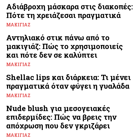
Αδιάβροχη μάσκαρα στις διακοπές:
Πότε τη χρειάζεσαι πραγματικά
ΜΑΚΙΓΙΆΖ
Αντηλιακό στικ πάνω από το
μακιγιάζ: Πώς το χρησιμοποιείς
και πότε δεν σε καλύπτει
ΜΑΚΙΓΙΆΖ
Shellac lips και διάρκεια: Τι μένει
πραγματικά όταν φύγει η γυαλάδα
ΜΑΚΙΓΙΆΖ
Nude blush για μεσογειακές
επιδερμίδες: Πώς να βρεις την
απόχρωση που δεν γκριζάρει
ΜΑΚΙΓΙΆΖ