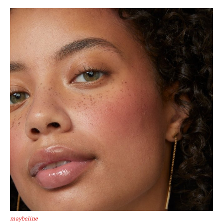
maybeline