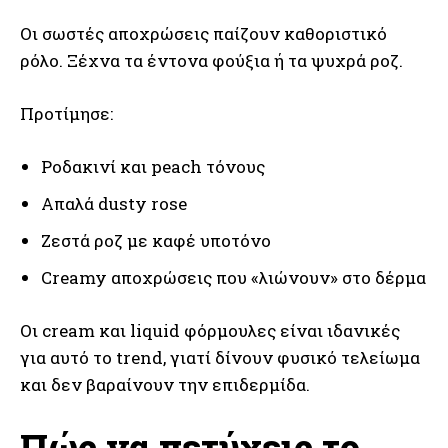
Οι σωστές αποχρώσεις παίζουν καθοριστικό
ρόλο. Ξέχνα τα έντονα φούξια ή τα ψυχρά ροζ.
Προτίμησε:
Ροδακινί και peach τόνους
Απαλά dusty rose
Ζεστά ροζ με καφέ υποτόνο
Creamy αποχρώσεις που «λιώνουν» στο δέρμα
Οι cream και liquid φόρμουλες είναι ιδανικές
για αυτό το trend, γιατί δίνουν φυσικό τελείωμα
και δεν βαραίνουν την επιδερμίδα.
Πώς να πετύχεις το