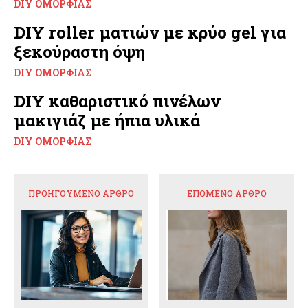
DIY ΟΜΟΡΦΙΆΣ
DIY roller ματιών με κρύο gel για
ξεκούραστη όψη
DIY ΟΜΟΡΦΙΆΣ
DIY καθαριστικό πινέλων
μακιγιάζ με ήπια υλικά
DIY ΟΜΟΡΦΙΆΣ
ΠΡΟΗΓΟΎΜΕΝΟ ΆΡΘΡΟ
ΕΠΌΜΕΝΟ ΆΡΘΡΟ