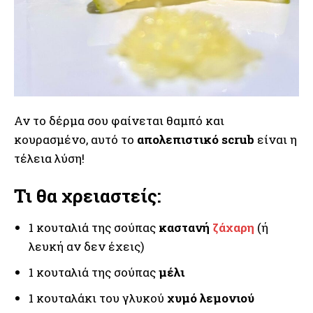
Αν το δέρμα σου φαίνεται θαμπό και
κουρασμένο, αυτό το
απολεπιστικό scrub
είναι η
τέλεια λύση!
Τι θα χρειαστείς:
1 κουταλιά της σούπας
καστανή
ζάχαρη
(ή
λευκή αν δεν έχεις)
1 κουταλιά της σούπας
μέλι
1 κουταλάκι του γλυκού
χυμό λεμονιού