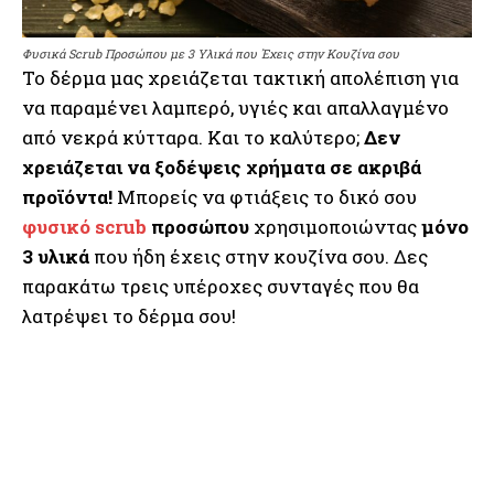
Φυσικά Scrub Προσώπου με 3 Υλικά που Έχεις στην Κουζίνα σου
Το δέρμα μας χρειάζεται τακτική απολέπιση για
να παραμένει λαμπερό, υγιές και απαλλαγμένο
από νεκρά κύτταρα. Και το καλύτερο;
Δεν
χρειάζεται να ξοδέψεις χρήματα σε ακριβά
προϊόντα!
Μπορείς να φτιάξεις το δικό σου
φυσικό scrub
προσώπου
χρησιμοποιώντας
μόνο
3 υλικά
που ήδη έχεις στην κουζίνα σου. Δες
παρακάτω τρεις υπέροχες συνταγές που θα
λατρέψει το δέρμα σου!