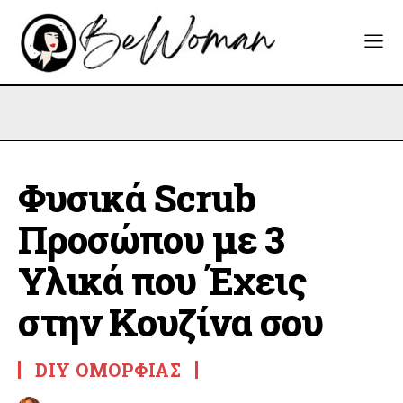
Φυσικά Scrub
Προσώπου με 3
Υλικά που Έχεις
στην Κουζίνα σου
DIY ΟΜΟΡΦΙΆΣ