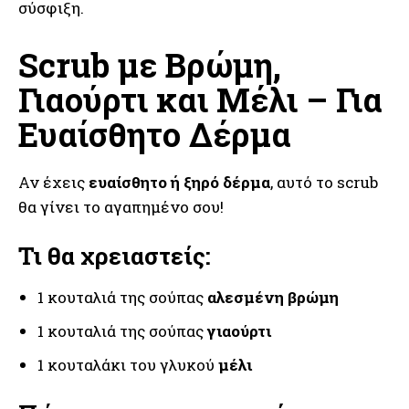
σύσφιξη.
Scrub με Βρώμη,
Γιαούρτι και Μέλι – Για
Ευαίσθητο Δέρμα
Αν έχεις
ευαίσθητο ή ξηρό δέρμα
, αυτό το scrub
θα γίνει το αγαπημένο σου!
Τι θα χρειαστείς:
1 κουταλιά της σούπας
αλεσμένη βρώμη
1 κουταλιά της σούπας
γιαούρτι
1 κουταλάκι του γλυκού
μέλι