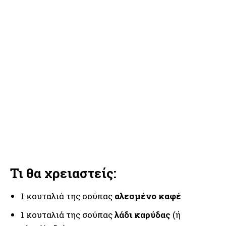
Τι θα χρειαστείς:
1 κουταλιά της σούπας
αλεσμένο καφέ
1 κουταλιά της σούπας
λάδι καρύδας
(ή