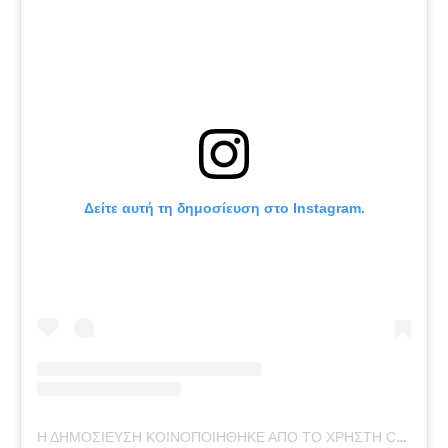
Δείτε αυτή τη δημοσίευση στο Instagram.
Η ΔΗΜΟΣΊΕΥΣΗ ΚΟΙΝΟΠΟΙΉΘΗΚΕ ΑΠΌ ΤΟ ΧΡΉΣΤΗ CARE BY THÉA (@CAREBYTHEA)