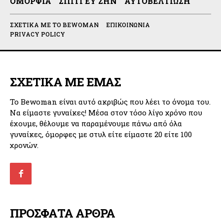
ΟΜΟΡΦΙΆ
ΣΠΊΤΙ ΕΥ ΖΗΝ
ΑΥΤΟΒΕΛΤΊΩΣΗ
ΣΧΕΤΙΚΆ ΜΕ ΤΟ BEWOMAN
ΕΠΙΚΟΙΝΩΝΊΑ
PRIVACY POLICY
ΣΧΕΤΙΚΑ ΜΕ ΕΜΑΣ
Το Bewoman είναι αυτό ακριβώς που λέει το όνομα του.
Να είμαστε γυναίκες! Μέσα στον τόσο λίγο χρόνο που
έχουμε, θέλουμε να παραμένουμε πάνω από όλα
γυναίκες, όμορφες με στυλ είτε είμαστε 20 είτε 100
χρονών.
ΠΡΟΣΦΑΤΑ ΑΡΘΡΑ