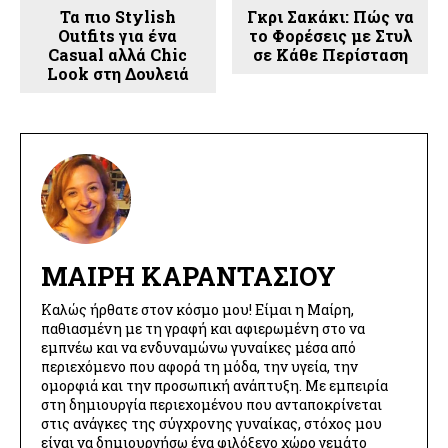
Τα πιο Stylish
Γκρι Σακάκι: Πώς να
Outfits για ένα
το Φορέσεις με Στυλ
Casual αλλά Chic
σε Κάθε Περίσταση
Look στη Δουλειά
ΜΑΊΡΗ ΚΑΡΑΝΤΆΣΙΟΥ
Καλώς ήρθατε στον κόσμο μου! Είμαι η Μαίρη,
παθιασμένη με τη γραφή και αφιερωμένη στο να
εμπνέω και να ενδυναμώνω γυναίκες μέσα από
περιεχόμενο που αφορά τη μόδα, την υγεία, την
ομορφιά και την προσωπική ανάπτυξη. Με εμπειρία
στη δημιουργία περιεχομένου που ανταποκρίνεται
στις ανάγκες της σύγχρονης γυναίκας, στόχος μου
είναι να δημιουργήσω ένα φιλόξενο χώρο γεμάτο