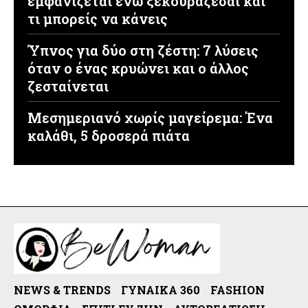
εμφανίζεται ενώ ξεκουράζεσαι και
τι μπορείς να κάνεις
Ύπνος για δύο στη ζέστη: 7 λύσεις
όταν ο ένας κρυώνει και ο άλλος
ζεσταίνεται
Μεσημεριανό χωρίς μαγείρεμα: Ένα
καλάθι, 5 δροσερά πιάτα
NEWS & TRENDS
ΓΥΝΑΊΚΑ 360
FASHION