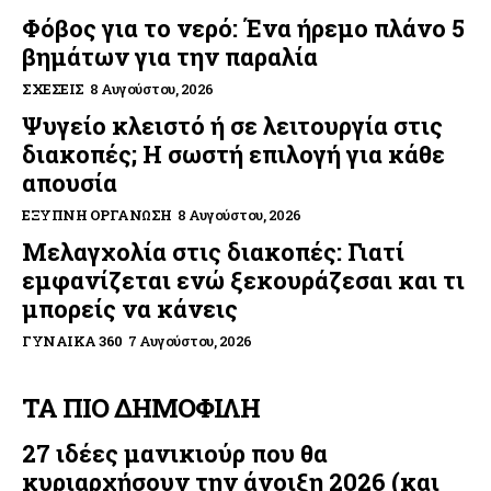
Φόβος για το νερό: Ένα ήρεμο πλάνο 5
βημάτων για την παραλία
ΣΧΈΣΕΙΣ
8 Αυγούστου, 2026
Ψυγείο κλειστό ή σε λειτουργία στις
διακοπές; Η σωστή επιλογή για κάθε
απουσία
ΈΞΥΠΝΗ ΟΡΓΆΝΩΣΗ
8 Αυγούστου, 2026
Μελαγχολία στις διακοπές: Γιατί
εμφανίζεται ενώ ξεκουράζεσαι και τι
μπορείς να κάνεις
ΓΥΝΑΊΚΑ 360
7 Αυγούστου, 2026
ΤΑ ΠΙΟ ΔΗΜΟΦΙΛΗ
27 ιδέες μανικιούρ που θα
κυριαρχήσουν την άνοιξη 2026 (και