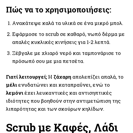
Πώς να το χρησιμοποιήσεις:
Ανακάτεψε καλά τα υλικά σε ένα μικρό μπολ.
Εφάρμοσε το scrub σε καθαρό, νωπό δέρμα με
απαλές κυκλικές κινήσεις για 1-2 λεπτά.
Ξέβγαλε με χλιαρό νερό και ταμπονάρισε το
πρόσωπό σου με μια πετσέτα.
Γιατί λειτουργεί;
Η
ζάχαρη
απολεπίζει απαλά, το
μέλι
ενυδατώνει και καταπραΰνει, ενώ το
λεμόνι
έχει λευκαντικές και αντισηπτικές
ιδιότητες που βοηθούν στην αντιμετώπιση της
λιπαρότητας και των σκούρων κηλίδων.
Scrub με Καφές, Λάδι