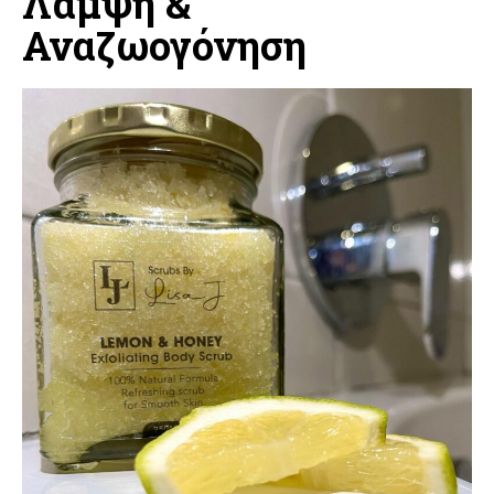
Λάμψη &
Αναζωογόνηση