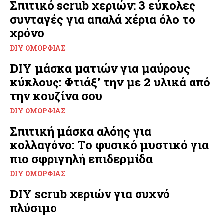
Σπιτικό scrub χεριών: 3 εύκολες
συνταγές για απαλά χέρια όλο το
χρόνο
DIY ΟΜΟΡΦΙΆΣ
DIY μάσκα ματιών για μαύρους
κύκλους: Φτιάξ’ την με 2 υλικά από
την κουζίνα σου
DIY ΟΜΟΡΦΙΆΣ
Σπιτική μάσκα αλόης για
κολλαγόνο: Tο φυσικό μυστικό για
πιο σφριγηλή επιδερμίδα
DIY ΟΜΟΡΦΙΆΣ
DIY scrub χεριών για συχνό
πλύσιμο