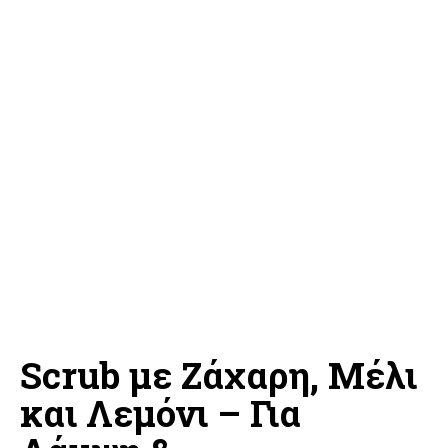
Scrub με Ζάχαρη, Μέλι
και Λεμόνι – Για