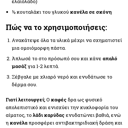
ελαιόλαδο)
½ κουταλάκι του γλυκού
κανέλα σε σκόνη
Πώς να το χρησιμοποιήσεις:
Ανακάτεψε όλα τα υλικά μέχρι να σχηματιστεί
μια ομοιόμορφη πάστα.
Άπλωσέ το στο πρόσωπό σου και κάνε
απαλό
μασάζ
για 1-2 λεπτά.
Ξέβγαλε με χλιαρό νερό και ενυδάτωσε το
δέρμα σου.
Γιατί λειτουργεί;
Ο
καφές
δρα ως φυσικό
απολεπιστικό και ενισχύει την κυκλοφορία του
αίματος, το
λάδι καρύδας
ενυδατώνει βαθιά, ενώ
η
κανέλα
προσφέρει αντιβακτηριδιακή δράση και