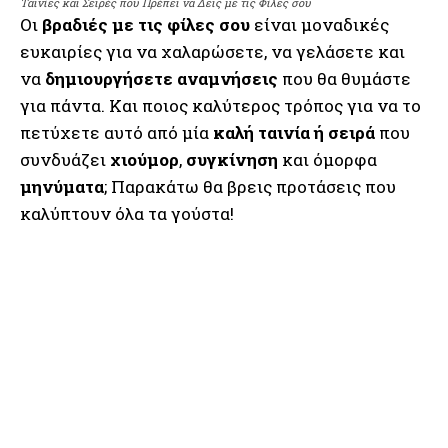
Ταινίες και Σειρές που Πρέπει να Δεις με τις Φίλες σου
Οι
βραδιές με τις φίλες σου
είναι μοναδικές
ευκαιρίες για να χαλαρώσετε, να γελάσετε και
να
δημιουργήσετε αναμνήσεις
που θα θυμάστε
για πάντα. Και ποιος καλύτερος τρόπος για να το
πετύχετε αυτό από μία
καλή ταινία ή σειρά
που
συνδυάζει
χιούμορ
,
συγκίνηση
και όμορφα
μηνύματα
; Παρακάτω θα βρεις προτάσεις που
καλύπτουν όλα τα γούστα!