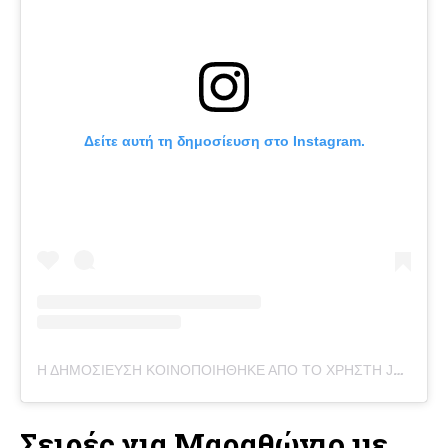
Δείτε αυτή τη δημοσίευση στο Instagram.
Η ΔΗΜΟΣΊΕΥΣΗ ΚΟΙΝΟΠΟΙΉΘΗΚΕ ΑΠΌ ΤΟ ΧΡΉΣΤΗ JORDAN FRANCHESCO (@JORDAN.FRANCHESCO)
Σειρές για Μαραθώνιο με