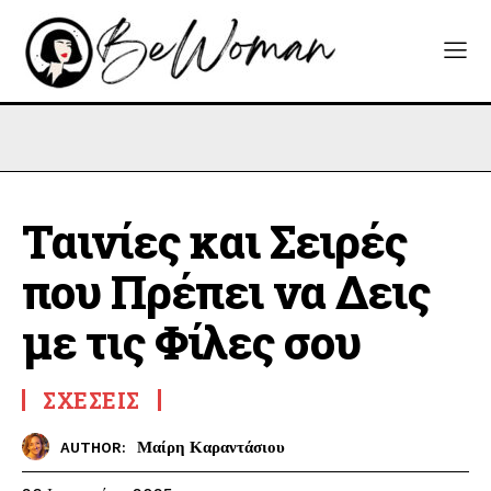
Ταινίες και Σειρές
που Πρέπει να Δεις
με τις Φίλες σου
ΣΧΈΣΕΙΣ
Μαίρη Καραντάσιου
AUTHOR: