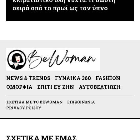
σειρά από το πρωί ως τον ύπνο
NEWS & TRENDS
ΓΥΝΑΊΚΑ 360
FASHION
ΟΜΟΡΦΙΆ
ΣΠΊΤΙ ΕΥ ΖΗΝ
ΑΥΤΟΒΕΛΤΊΩΣΗ
ΣΧΕΤΙΚΆ ΜΕ ΤΟ BEWOMAN
ΕΠΙΚΟΙΝΩΝΊΑ
PRIVACY POLICY
ΣΧΕΤΙΚΑ ΜΕ ΕΜΑΣ