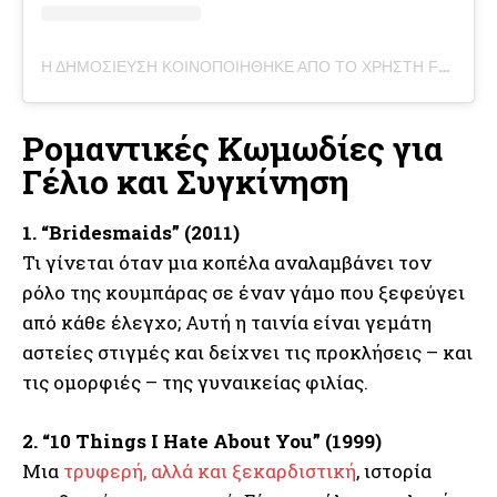
Η ΔΗΜΟΣΊΕΥΣΗ ΚΟΙΝΟΠΟΙΉΘΗΚΕ ΑΠΌ ΤΟ ΧΡΉΣΤΗ FRIENDS TV SHOW (@FRIENDSZTV)
Ρομαντικές Κωμωδίες για
Γέλιο και Συγκίνηση
1. “Bridesmaids” (2011)
Τι γίνεται όταν μια κοπέλα αναλαμβάνει τον
ρόλο της κουμπάρας σε έναν γάμο που ξεφεύγει
από κάθε έλεγχο; Αυτή η ταινία είναι γεμάτη
αστείες στιγμές και δείχνει τις προκλήσεις – και
τις ομορφιές – της γυναικείας φιλίας.
2. “10 Things I Hate About You” (1999)
Μια
τρυφερή, αλλά και ξεκαρδιστική
, ιστορία