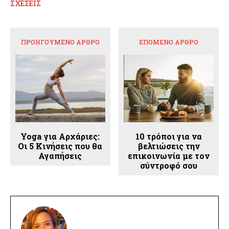
ΣΧΈΣΕΙΣ
ΠΡΟΗΓΟΎΜΕΝΟ ΆΡΘΡΟ
ΕΠΌΜΕΝΟ ΆΡΘΡΟ
Yoga για Αρχάριες:
10 τρόποι για να
Οι 5 Κινήσεις που θα
βελτιώσεις την
Αγαπήσεις
επικοινωνία με τον
σύντροφό σου