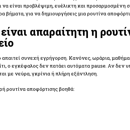
ι να είναι προβλέψιμη, ευέλικτη και προσαρμοσμένη σ
α βήματα, για να δημιουργήσεις μια ρουτίνα αποφόρτι
ί είναι απαραίτητη η ρουτ
είο
 απαιτεί συνεχή εγρήγορση. Κανόνες, ωράρια, μαθήματ
ίτι, ο εγκέφαλος δεν πατάει αυτόματα pause. Αν δεν 
αι με νεύρα, γκρίνια ή πλήρη εξάντληση.
ρή ρουτίνα αποφόρτισης βοηθά: