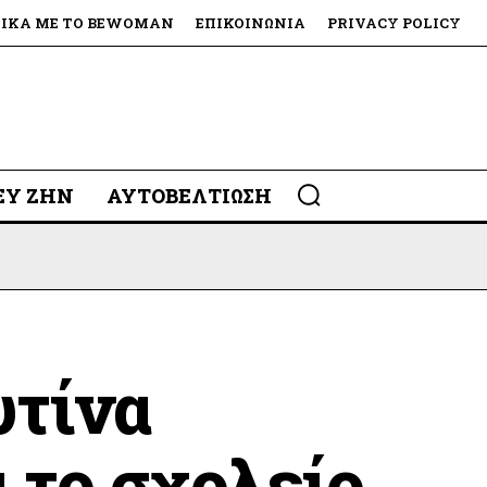
ΤΙΚΆ ΜΕ ΤΟ BEWOMAN
ΕΠΙΚΟΙΝΩΝΊΑ
PRIVACY POLICY
 ΕΥ ΖΗΝ
ΑΥΤΟΒΕΛΤΊΩΣΗ
υτίνα
 το σχολείο