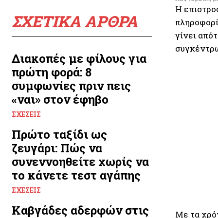
Η επιστροφ
ΣΧΕΤΙΚΑ ΑΡΘΡΑ
πληροφορί
γίνει απότ
συγκέντρω
Διακοπές με φίλους για
πρώτη φορά: 8
συμφωνίες πριν πεις
«ναι» στον έφηβο
ΣΧΈΣΕΙΣ
Πρώτο ταξίδι ως
ζευγάρι: Πώς να
συνεννοηθείτε χωρίς να
το κάνετε τεστ αγάπης
ΣΧΈΣΕΙΣ
Καβγάδες αδερφών στις
Με τα χρόν