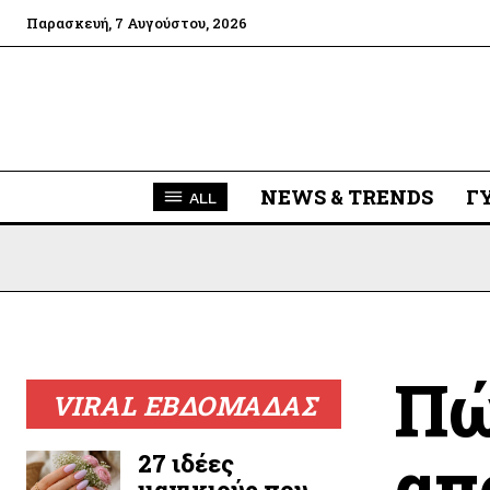
Παρασκευή, 7 Αυγούστου, 2026
NEWS & TRENDS
Γ
ALL
Πώ
VIRAL ΕΒΔΟΜΑΔΑΣ
απ
27 ιδέες
μανικιούρ που