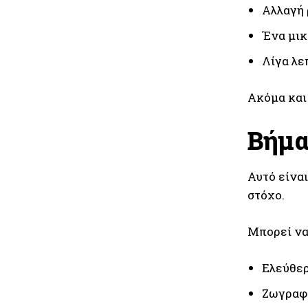
Αλλαγή 
Ένα μικ
Λίγα λε
Ακόμα και
Βήμα
Αυτό είναι
στόχο.
Μπορεί να
Ελεύθερ
Ζωγραφι