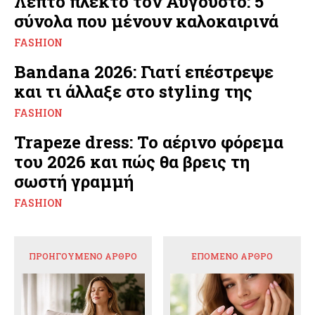
Λεπτό πλεκτό τον Αύγουστο: 5
σύνολα που μένουν καλοκαιρινά
FASHION
Bandana 2026: Γιατί επέστρεψε
και τι άλλαξε στο styling της
FASHION
Trapeze dress: Το αέρινο φόρεμα
του 2026 και πώς θα βρεις τη
σωστή γραμμή
FASHION
ΠΡΟΗΓΟΎΜΕΝΟ ΆΡΘΡΟ
ΕΠΌΜΕΝΟ ΆΡΘΡΟ