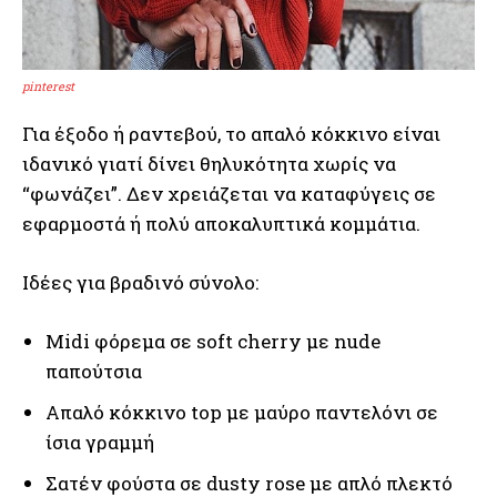
pinterest
Για έξοδο ή ραντεβού, το απαλό κόκκινο είναι
ιδανικό γιατί δίνει θηλυκότητα χωρίς να
“φωνάζει”. Δεν χρειάζεται να καταφύγεις σε
εφαρμοστά ή πολύ αποκαλυπτικά κομμάτια.
Ιδέες για βραδινό σύνολο:
Midi φόρεμα σε soft cherry με nude
παπούτσια
Απαλό κόκκινο top με μαύρο παντελόνι σε
ίσια γραμμή
Σατέν φούστα σε dusty rose με απλό πλεκτό