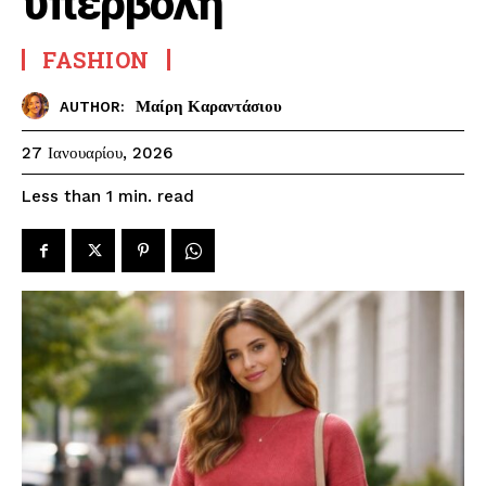
υπερβολή
FASHION
Μαίρη Καραντάσιου
AUTHOR:
27 Ιανουαρίου, 2026
read
Less than 1
min.