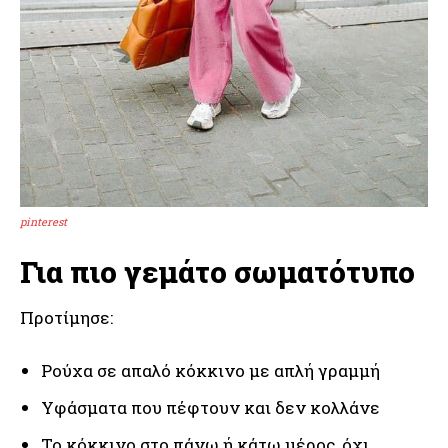
pinterest
Για πιο γεμάτο σωματότυπο
Προτίμησε:
Ρούχα σε απαλό κόκκινο με απλή γραμμή
Υφάσματα που πέφτουν και δεν κολλάνε
Το κόκκινο στο πάνω ή κάτω μέρος, όχι