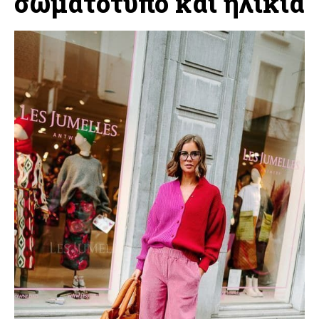
σωματότυπο και ηλικία