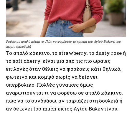
Ρούχα σε απαλό κόκκινο: Πώς να φορέσεις το χρώμα του Αγίου Βαλεντίνου
χωρίς υπερβολή
Το απαλό κόκκινο, το strawberry, το dusty rose ή
το soft cherry, είναι μια από τις πιο ωραίες
επιλογές όταν θέλεις να φορέσεις κάτι θηλυκό,
φωτεινό και κομψό χωρίς να δείχνει
υπερβολικό. Πολλές γυναίκες όμως
αναρωτιούνται τι να φορέσω σε απαλό κόκκινο,
πώς να το συνδυάσω, αν ταιριάζει στη δουλειά ή
αν δείχνει too much εκτός Αγίου Βαλεντίνου.