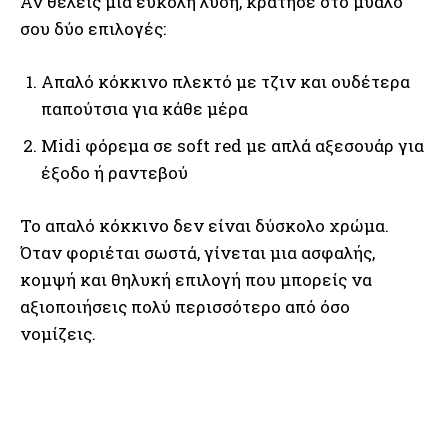
Αν θέλεις μια εύκολη λύση, κράτησε στο μυαλό
σου δύο επιλογές:
Απαλό κόκκινο πλεκτό με τζιν και ουδέτερα
παπούτσια για κάθε μέρα
Midi φόρεμα σε soft red με απλά αξεσουάρ για
έξοδο ή ραντεβού
Το απαλό κόκκινο δεν είναι δύσκολο χρώμα.
Όταν φοριέται σωστά, γίνεται μια ασφαλής,
κομψή και θηλυκή επιλογή που μπορείς να
αξιοποιήσεις πολύ περισσότερο από όσο
νομίζεις.