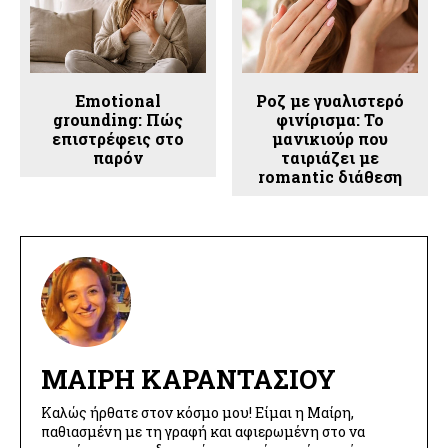
Emotional
Ροζ με γυαλιστερό
grounding: Πώς
φινίρισμα: Το
επιστρέφεις στο
μανικιούρ που
παρόν
ταιριάζει με
romantic διάθεση
ΜΑΊΡΗ ΚΑΡΑΝΤΆΣΙΟΥ
Καλώς ήρθατε στον κόσμο μου! Είμαι η Μαίρη,
παθιασμένη με τη γραφή και αφιερωμένη στο να