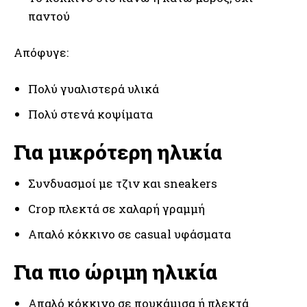
παντού
Απόφυγε:
Πολύ γυαλιστερά υλικά
Πολύ στενά κοψίματα
Για μικρότερη ηλικία
Συνδυασμοί με τζιν και sneakers
Crop πλεκτά σε χαλαρή γραμμή
Απαλό κόκκινο σε casual υφάσματα
Για πιο ώριμη ηλικία
Απαλό κόκκινο σε πουκάμισα ή πλεκτά