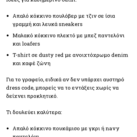
Απαλό κόκκινο πουλόβερ με τζιν σε ίσια
γραμμή και λευκά sneakers
Μαλακό κόκκινο πλεκτό με μπεζ παντελόνι
και loafers
T-shirt σε dusty red με ανοιχτόχρωμο denim
και καφέ ζώνη
Για το γραφείο, ειδικά αν δεν υπάρχει αυστηρό
dress code, μπορείς να το εντάξεις χωρίς να
δείχνει προκλητικό.
Τι δουλεύει καλύτερα:
Απαλό κόκκινο πουκάμισο με γκρι ή navy
παντελόνι