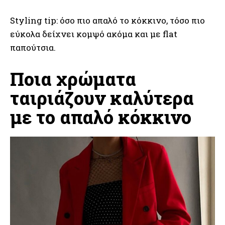
Styling tip: όσο πιο απαλό το κόκκινο, τόσο πιο
εύκολα δείχνει κομψό ακόμα και με flat
παπούτσια.
Ποια χρώματα
ταιριάζουν καλύτερα
με το απαλό κόκκινο