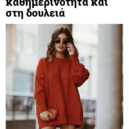
καθημερινότητα και
στη δουλειά