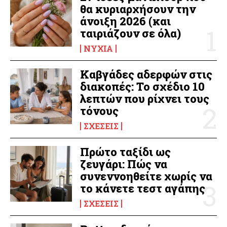
θα κυριαρχήσουν την
άνοιξη 2026 (και
ταιριάζουν σε όλα)
ΝΎΧΙΑ
Καβγάδες αδερφών στις
διακοπές: Το σχέδιο 10
λεπτών που ρίχνει τους
τόνους
ΣΧΈΣΕΙΣ
Πρώτο ταξίδι ως
ζευγάρι: Πώς να
συνεννοηθείτε χωρίς να
το κάνετε τεστ αγάπης
ΣΧΈΣΕΙΣ