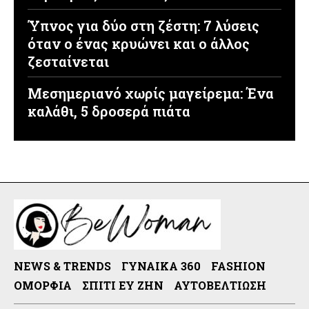
Ύπνος για δύο στη ζέστη: 7 λύσεις
όταν ο ένας κρυώνει και ο άλλος
ζεσταίνεται
Μεσημεριανό χωρίς μαγείρεμα: Ένα
καλάθι, 5 δροσερά πιάτα
NEWS & TRENDS
ΓΥΝΑΊΚΑ 360
FASHION
ΟΜΟΡΦΙΆ
ΣΠΊΤΙ ΕΥ ΖΗΝ
ΑΥΤΟΒΕΛΤΊΩΣΗ