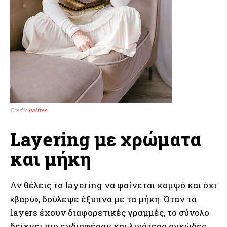
Credit
halftee
Layering με χρώματα
και μήκη
Αν θέλεις το layering να φαίνεται κομψό και όχι
«βαρύ», δούλεψε έξυπνα με τα μήκη. Όταν τα
layers έχουν διαφορετικές γραμμές, το σύνολο
δείχνει πιο ενδιαφέρον και λιγότερο ογκώδες.