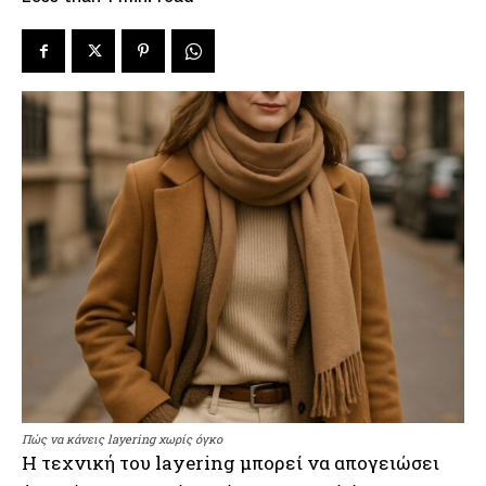
Πώς να κάνεις layering χωρίς όγκο
Η τεχνική του layering μπορεί να απογειώσει