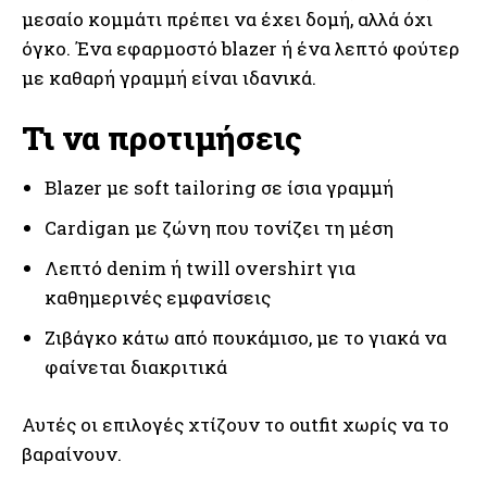
μεσαίο κομμάτι πρέπει να έχει δομή, αλλά όχι
όγκο. Ένα εφαρμοστό blazer ή ένα λεπτό φούτερ
με καθαρή γραμμή είναι ιδανικά.
Τι να προτιμήσεις
Blazer με soft tailoring σε ίσια γραμμή
Cardigan με ζώνη που τονίζει τη μέση
Λεπτό denim ή twill overshirt για
καθημερινές εμφανίσεις
Ζιβάγκο κάτω από πουκάμισο, με το γιακά να
φαίνεται διακριτικά
Αυτές οι επιλογές χτίζουν το outfit χωρίς να το
βαραίνουν.