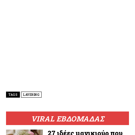
TAGS
LAYERING
VIRAL ΕΒΔΟΜΑΔΑΣ
27 ιδέες μανικιούρ που