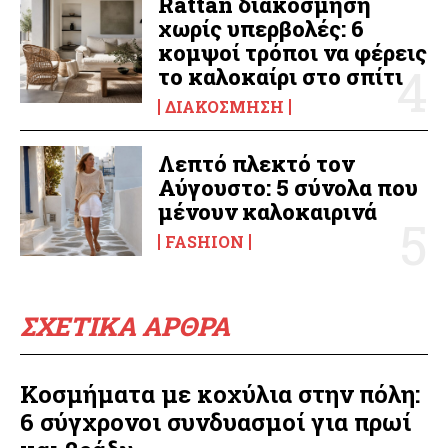
Rattan διακόσμηση
χωρίς υπερβολές: 6
κομψοί τρόποι να φέρεις
το καλοκαίρι στο σπίτι
ΔΙΑΚΌΣΜΗΣΗ
Λεπτό πλεκτό τον
Αύγουστο: 5 σύνολα που
μένουν καλοκαιρινά
FASHION
ΣΧΕΤΙΚΑ ΑΡΘΡΑ
Κοσμήματα με κοχύλια στην πόλη:
6 σύγχρονοι συνδυασμοί για πρωί