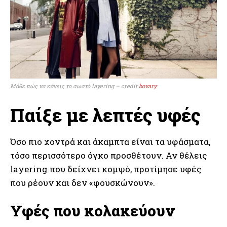
Μάθε πώς να κάνεις το σωστό layering – credit
bovary
Παίξε με λεπτές υφές
Όσο πιο χοντρά και άκαμπτα είναι τα υφάσματα,
τόσο περισσότερο όγκο προσθέτουν. Αν θέλεις
layering που δείχνει κομψό, προτίμησε υφές
που ρέουν και δεν «φουσκώνουν».
Υφές που κολακεύουν