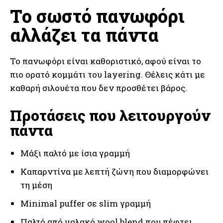
Το σωστό πανωφόρι
αλλάζει τα πάντα
Το πανωφόρι είναι καθοριστικό, αφού είναι το
πιο ορατό κομμάτι του layering. Θέλεις κάτι με
καθαρή σιλουέτα που δεν προσθέτει βάρος.
Προτάσεις που λειτουργούν
πάντα
Μάξι παλτό με ίσια γραμμή
Καπαρντίνα με λεπτή ζώνη που διαμορφώνει
τη μέση
Minimal puffer σε slim γραμμή
Παλτό από μαλακό wool blend που πέφτει