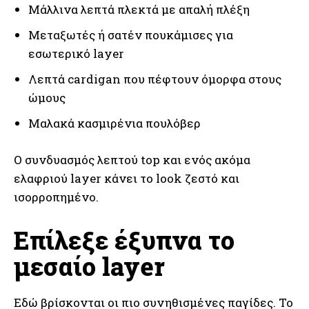
Μάλλινα λεπτά πλεκτά με απαλή πλέξη
Μεταξωτές ή σατέν πουκάμισες για
εσωτερικό layer
Λεπτά cardigan που πέφτουν όμορφα στους
ώμους
Μαλακά κασμιρένια πουλόβερ
Ο συνδυασμός λεπτού top και ενός ακόμα
ελαφριού layer κάνει το look ζεστό και
ισορροπημένο.
Επίλεξε έξυπνα το
μεσαίο layer
Εδώ βρίσκονται οι πιο συνηθισμένες παγίδες. Το