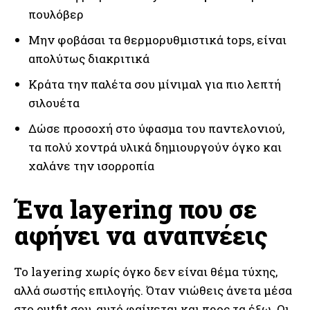
πουλόβερ
Μην φοβάσαι τα θερμορυθμιστικά tops, είναι
απολύτως διακριτικά
Κράτα την παλέτα σου μίνιμαλ για πιο λεπτή
σιλουέτα
Δώσε προσοχή στο ύφασμα του παντελονιού,
τα πολύ χοντρά υλικά δημιουργούν όγκο και
χαλάνε την ισορροπία
Ένα layering που σε
αφήνει να αναπνέεις
Το layering χωρίς όγκο δεν είναι θέμα τύχης,
αλλά σωστής επιλογής. Όταν νιώθεις άνετα μέσα
στο outfit σου, αυτό φαίνεται και προς τα έξω. Οι