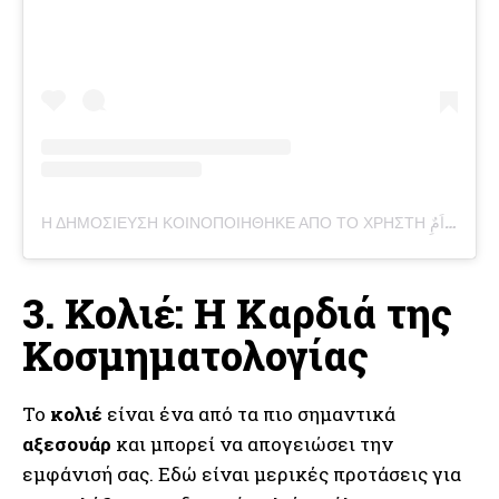
Η ΔΗΜΟΣΊΕΥΣΗ ΚΟΙΝΟΠΟΙΉΘΗΚΕ ΑΠΌ ΤΟ ΧΡΉΣΤΗ ألمَراَمٌِ (@ALMARAM_EG)
3. Κολιέ: Η Καρδιά της
Κοσμηματολογίας
Το
κολιέ
είναι ένα από τα πιο σημαντικά
αξεσουάρ
και μπορεί να απογειώσει την
εμφάνισή σας. Εδώ είναι μερικές προτάσεις για