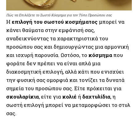
Πώς να Επιλέξετε το Σωστό Κόσμημα για τον Τύπο Προσώπου σας
Η
επιλογή του σωστού κοσμήματος
μπορεί να
κάνει θαύματα στην εμφάνισή σας,
αναδεικνύοντας τα χαρακτηριστικά του
προσώπου σας και δημιουργώντας μια αρμονική
και ισχυρή παρουσία. Ωστόσο, το
κόσμημα
που
φοράτε δεν πρέπει να είναι απλά μια
διακοσμητική επιλογή, αλλά κάτι που ενισχύει
την φυσική σας ομορφιά και τονίζει τα δυνατά
σημεία του προσώπου σας. Είτε πρόκειται για
σκουλαρίκια
, είτε για
κολιέ
ή
δαχτυλίδια
, η
σωστή επιλογή μπορεί να μεταμορφώσει το στυλ
σας.