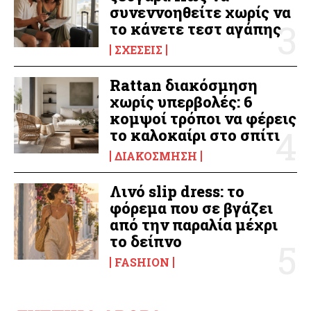
συνεννοηθείτε χωρίς να
το κάνετε τεστ αγάπης
ΣΧΈΣΕΙΣ
Rattan διακόσμηση
χωρίς υπερβολές: 6
κομψοί τρόποι να φέρεις
το καλοκαίρι στο σπίτι
ΔΙΑΚΌΣΜΗΣΗ
Λινό slip dress: το
φόρεμα που σε βγάζει
από την παραλία μέχρι
το δείπνο
FASHION