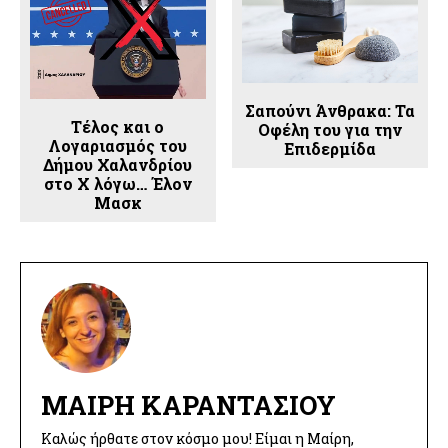
Σαπούνι Άνθρακα: Τα
Τέλος και ο
Οφέλη του για την
Λογαριασμός του
Επιδερμίδα
Δήμου Χαλανδρίου
στο X λόγω… Έλον
Μασκ
ΜΑΊΡΗ ΚΑΡΑΝΤΆΣΙΟΥ
Καλώς ήρθατε στον κόσμο μου! Είμαι η Μαίρη,