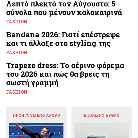
Λεπτό πλεκτό τον Αύγουστο: 5
σύνολα που μένουν καλοκαιρινά
FASHION
Bandana 2026: Γιατί επέστρεψε
και τι άλλαξε στο styling της
FASHION
Trapeze dress: Το αέρινο φόρεμα
του 2026 και πώς θα βρεις τη
σωστή γραμμή
FASHION
ΠΡΟΗΓΟΎΜΕΝΟ ΆΡΘΡΟ
ΕΠΌΜΕΝΟ ΆΡΘΡΟ