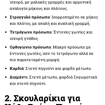
ισχυρό, με μαλακές γραμμές και αρμονική
αναλογία μήκους και πλάτους.
Στρογγυλό πρόσωπο
: Ισορροπημένο σε μήκος
και πλάτος, με απαλή και κυκλική γραμμή.
Τετράγωνο πρόσωπο
: Έντονες γωνίες και
ισχυρή γνάθος.
Ορθογώνιο πρόσωπο
: Μακρύ πρόσωπο με
έντονες γωνίες, σαν το τετράγωνο αλλά σε
πιο παρατεταμένη μορφή.
Καρδιά
: Στενό πηγούνι και φαρδύ μέτωπο.
Διαμάντι
: Στενό μέτωπο, φαρδιά ζυγωματικά
και στενό πηγούνι.
2. Σκουλαρίκια για