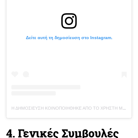
Δείτε αυτή τη δημοσίευση στο Instagram.
Η ΔΗΜΟΣΊΕΥΣΗ ΚΟΙΝΟΠΟΙΉΘΗΚΕ ΑΠΌ ΤΟ ΧΡΉΣΤΗ MOTA BOUTIQUE (@MOTABOUTIQUE)
4. Γενικές Συμβουλές