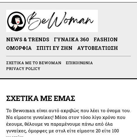
NEWS & TRENDS
ΓΥΝΑΊΚΑ 360
FASHION
ΟΜΟΡΦΙΆ
ΣΠΊΤΙ ΕΥ ΖΗΝ
ΑΥΤΟΒΕΛΤΊΩΣΗ
ΣΧΕΤΙΚΆ ΜΕ ΤΟ BEWOMAN
ΕΠΙΚΟΙΝΩΝΊΑ
PRIVACY POLICY
ΣΧΕΤΙΚΑ ΜΕ ΕΜΑΣ
Το Bewoman είναι αυτό ακριβώς που λέει το όνομα του.
Να είμαστε γυναίκες! Μέσα στον τόσο λίγο χρόνο που
έχουμε, θέλουμε να παραμένουμε πάνω από όλα
γυναίκες, όμορφες με στυλ είτε είμαστε 20 είτε 100