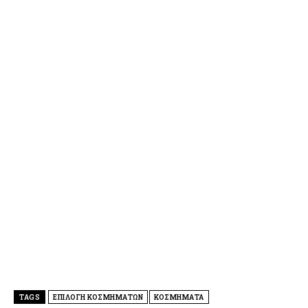
TAGS
ΕΠΙΛΟΓΗ ΚΟΣΜΗΜΑΤΩΝ
ΚΟΣΜΗΜΑΤΑ