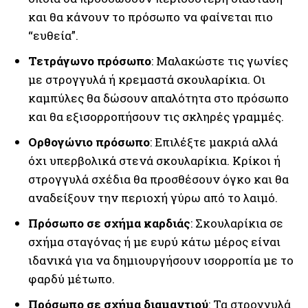
και θα κάνουν το πρόσωπο να φαίνεται πιο
“ευθεία”.
Τετράγωνο πρόσωπο
: Μαλακώστε τις γωνίες
με στρογγυλά ή κρεμαστά σκουλαρίκια. Οι
καμπύλες θα δώσουν απαλότητα στο πρόσωπο
και θα εξισορροπήσουν τις σκληρές γραμμές.
Ορθογώνιο πρόσωπο
: Επιλέξτε μακριά αλλά
όχι υπερβολικά στενά σκουλαρίκια. Κρίκοι ή
στρογγυλά σχέδια θα προσθέσουν όγκο και θα
αναδείξουν την περιοχή γύρω από το λαιμό.
Πρόσωπο σε σχήμα καρδιάς
: Σκουλαρίκια σε
σχήμα σταγόνας ή με ευρύ κάτω μέρος είναι
ιδανικά για να δημιουργήσουν ισορροπία με το
φαρδύ μέτωπο.
Πρόσωπο σε σχήμα διαμαντιού
: Τα στρογγυλά