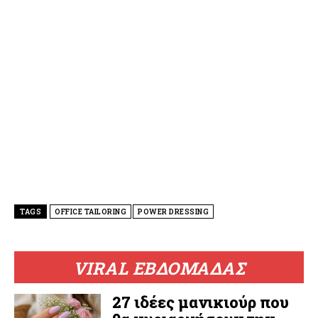
TAGS
OFFICE TAILORING
POWER DRESSING
VIRAL ΕΒΔΟΜΑΔΑΣ
27 ιδέες μανικιούρ που