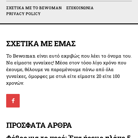
ΣΧΕΤΙΚΆ ΜΕ ΤΟ BEWOMAN
ΕΠΙΚΟΙΝΩΝΊΑ
PRIVACY POLICY
ΣΧΕΤΙΚΑ ΜΕ ΕΜΑΣ
Το Bewoman είναι αυτό ακριβώς που λέει το όνομα του.
Να είμαστε γυναίκες! Μέσα στον τόσο λίγο χρόνο που
έχουμε, θέλουμε να παραμένουμε πάνω από όλα
γυναίκες, όμορφες με στυλ είτε είμαστε 20 είτε 100
χρονών.
ΠΡΟΣΦΑΤΑ ΑΡΘΡΑ
Φόβος για το νερό: Ένα ήρεμο πλάνο 5