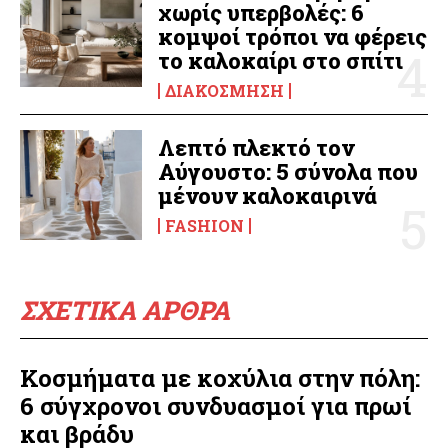
χωρίς υπερβολές: 6
κομψοί τρόποι να φέρεις
το καλοκαίρι στο σπίτι
ΔΙΑΚΌΣΜΗΣΗ
Λεπτό πλεκτό τον
Αύγουστο: 5 σύνολα που
μένουν καλοκαιρινά
FASHION
ΣΧΕΤΙΚΑ ΑΡΘΡΑ
Κοσμήματα με κοχύλια στην πόλη:
6 σύγχρονοι συνδυασμοί για πρωί
και βράδυ