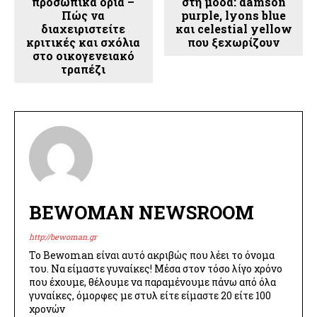
προσωπικά όρια –
στη μόδα: damson
Πώς να
purple, lyons blue
διαχειριστείτε
και celestial yellow
κριτικές και σχόλια
που ξεχωρίζουν
στο οικογενειακό
τραπέζι
BEWOMAN NEWSROOM
http://bewoman.gr
Το Bewoman είναι αυτό ακριβώς που λέει το όνομα
του. Να είμαστε γυναίκες! Μέσα στον τόσο λίγο χρόνο
που έχουμε, θέλουμε να παραμένουμε πάνω από όλα
γυναίκες, όμορφες με στυλ είτε είμαστε 20 είτε 100
χρονών