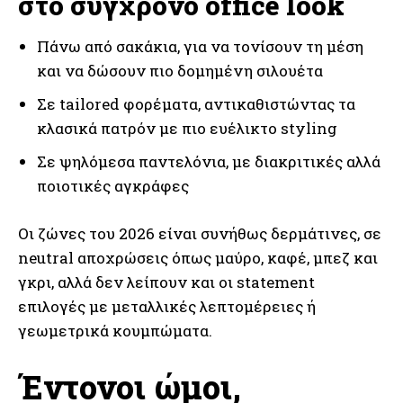
στο σύγχρονο office look
Πάνω από σακάκια, για να τονίσουν τη μέση
και να δώσουν πιο δομημένη σιλουέτα
Σε tailored φορέματα, αντικαθιστώντας τα
κλασικά πατρόν με πιο ευέλικτο styling
Σε ψηλόμεσα παντελόνια, με διακριτικές αλλά
ποιοτικές αγκράφες
Οι ζώνες του 2026 είναι συνήθως δερμάτινες, σε
neutral αποχρώσεις όπως μαύρο, καφέ, μπεζ και
γκρι, αλλά δεν λείπουν και οι statement
επιλογές με μεταλλικές λεπτομέρειες ή
γεωμετρικά κουμπώματα.
Έντονοι ώμοι,