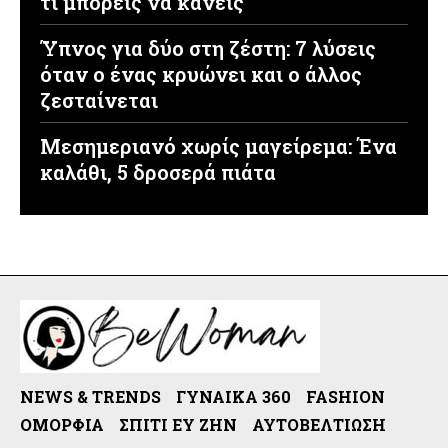
τι μπορείς να κάνεις
Ύπνος για δύο στη ζέστη: 7 λύσεις
όταν ο ένας κρυώνει και ο άλλος
ζεσταίνεται
Μεσημεριανό χωρίς μαγείρεμα: Ένα
καλάθι, 5 δροσερά πιάτα
NEWS & TRENDS
ΓΥΝΑΊΚΑ 360
FASHION
ΟΜΟΡΦΙΆ
ΣΠΊΤΙ ΕΥ ΖΗΝ
ΑΥΤΟΒΕΛΤΊΩΣΗ