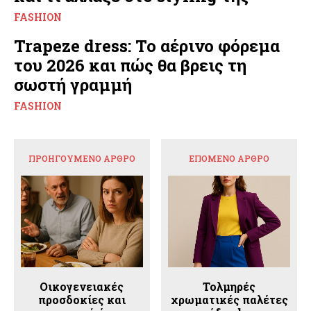
FASHION
Trapeze dress: Το αέρινο φόρεμα
του 2026 και πώς θα βρεις τη
σωστή γραμμή
FASHION
ΠΡΟΗΓΟΎΜΕΝΟ ΆΡΘΡΟ
ΕΠΌΜΕΝΟ ΆΡΘΡΟ
Οικογενειακές
Τολμηρές
προσδοκίες και
χρωματικές παλέτες