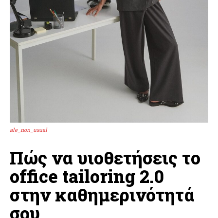
ale_non_usual
Πώς να υιοθετήσεις το
office tailoring 2.0
στην καθημερινότητά
σου