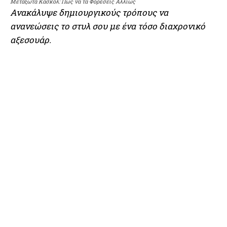
Μεταξωτά Κασκόλ: Πώς να τα Φορέσεις Αλλιώς
Ανακάλυψε δημιουργικούς τρόπους να
ανανεώσεις το στυλ σου με ένα τόσο διαχρονικό
αξεσουάρ.