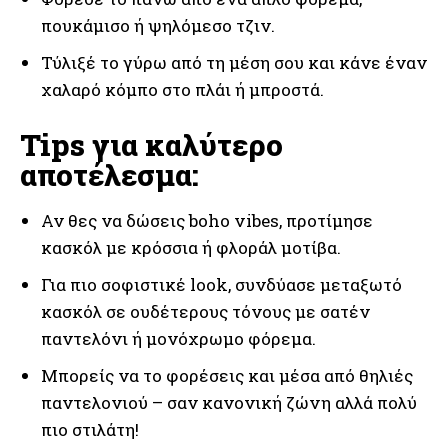
πουκάμισο ή ψηλόμεσο τζιν.
Τύλιξέ το γύρω από τη μέση σου και κάνε έναν
χαλαρό κόμπο στο πλάι ή μπροστά.
Tips για καλύτερο
αποτέλεσμα:
Αν θες να δώσεις boho vibes, προτίμησε
κασκόλ με κρόσσια ή φλοράλ μοτίβα.
Για πιο σοφιστικέ look, συνδύασε μεταξωτό
κασκόλ σε ουδέτερους τόνους με σατέν
παντελόνι ή μονόχρωμο φόρεμα.
Μπορείς να το φορέσεις και μέσα από θηλιές
παντελονιού – σαν κανονική ζώνη αλλά πολύ
πιο στιλάτη!