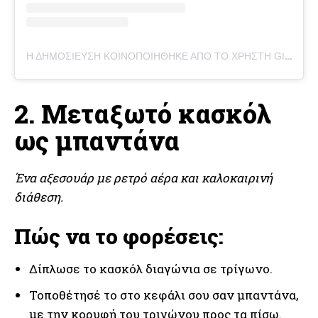
Η ΔΗΜΟΣΊΕΥΣΗ ΚΟΙΝΟΠΟΙΉΘΗΚΕ ΑΠΌ ΤΟ ΧΡΉΣΤΗ GITTA BANKO (@GITTABANKO)
2. Μεταξωτό κασκόλ
ως μπαντάνα
Ένα αξεσουάρ με ρετρό αέρα και καλοκαιρινή
διάθεση.
Πώς να το φορέσεις:
Δίπλωσε το κασκόλ διαγώνια σε τρίγωνο.
Τοποθέτησέ το στο κεφάλι σου σαν μπαντάνα,
με την κορυφή του τριγώνου προς τα πίσω.