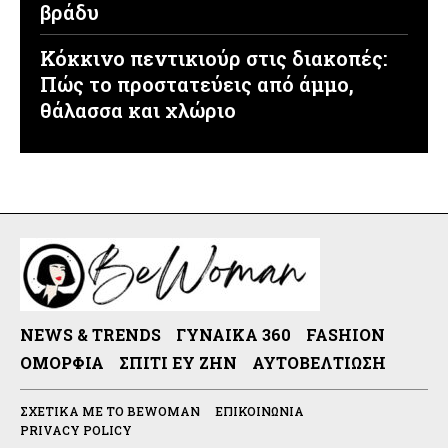
βράδυ
Κόκκινο πεντικιούρ στις διακοπές:
Πώς το προστατεύεις από άμμο,
θάλασσα και χλώριο
NEWS & TRENDS
ΓΥΝΑΊΚΑ 360
FASHION
ΟΜΟΡΦΙΆ
ΣΠΊΤΙ ΕΥ ΖΗΝ
ΑΥΤΟΒΕΛΤΊΩΣΗ
ΣΧΕΤΙΚΆ ΜΕ ΤΟ BEWOMAN
ΕΠΙΚΟΙΝΩΝΊΑ
PRIVACY POLICY