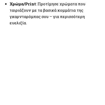
Χρώμα/Print
: Προτίμησε χρώματα που
ταιριάζουν με τα βασικά κομμάτια της
γκαρνταρόμπας σου – για περισσότερη
ευελιξία.