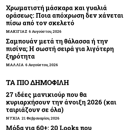
Χρωματιστή μάσκαρα και γυαλιά
οράσεως: Ποια απόχρωση δεν χάνεται
πίσω από τον σκελετό
ΜΑΚΙΓΙΆΖ
6 Αυγούστου, 2026
Σαμπουάν μετά τη θάλασσα ή την
πισίνα; Η σωστή σειρά για λιγότερη
ξηρότητα
ΜΑΛΛΙΆ
6 Αυγούστου, 2026
ΤΑ ΠΙΟ ΔΗΜΟΦΙΛΗ
27 ιδέες μανικιούρ που θα
κυριαρχήσουν την άνοιξη 2026 (και
ταιριάζουν σε όλα)
ΝΎΧΙΑ
21 Φεβρουαρίου, 2026
Μόδα για 60+: 20 Looks που