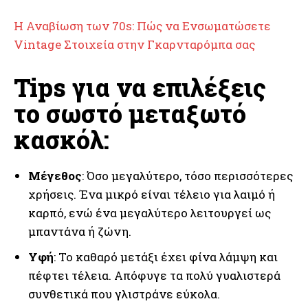
Η Αναβίωση των 70s: Πώς να Ενσωματώσετε
Vintage Στοιχεία στην Γκαρνταρόμπα σας
Tips για να επιλέξεις
το σωστό μεταξωτό
κασκόλ:
Μέγεθος
: Όσο μεγαλύτερο, τόσο περισσότερες
χρήσεις. Ένα μικρό είναι τέλειο για λαιμό ή
καρπό, ενώ ένα μεγαλύτερο λειτουργεί ως
μπαντάνα ή ζώνη.
Υφή
: Το καθαρό μετάξι έχει φίνα λάμψη και
πέφτει τέλεια. Απόφυγε τα πολύ γυαλιστερά
συνθετικά που γλιστράνε εύκολα.