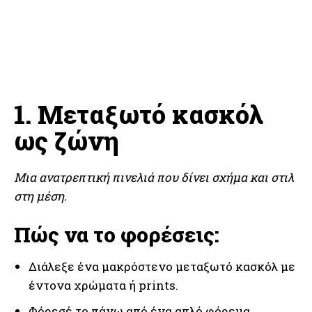
1. Μεταξωτό κασκόλ
ως ζώνη
Μια ανατρεπτική πινελιά που δίνει σχήμα και στιλ
στη μέση.
Πώς να το φορέσεις:
Διάλεξε ένα μακρόστενο μεταξωτό κασκόλ με
έντονα χρώματα ή prints.
Φόρεσέ το πάνω από ένα απλό φόρεμα,