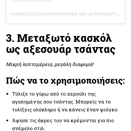
Η ΔΗΜΟΣΊΕΥΣΗ ΚΟΙΝΟΠΟΙΉΘΗΚΕ ΑΠΌ @FEMININSTYLES
3. Μεταξωτό κασκόλ
ως αξεσουάρ τσάντας
Μικρή λεπτομέρεια, μεγάλη διαφορά!
Πώς να το χρησιμοποιήσεις:
Τύλιξε το γύρω από το χερούλι της
αγαπημένης σου τσάντας. Μπορείς να το
τυλίξεις ολόκληρο ή να κάνεις έναν φιόγκο.
Άφησε τις άκρες του να κρέμονται για πιο
ανέμελο στιλ.