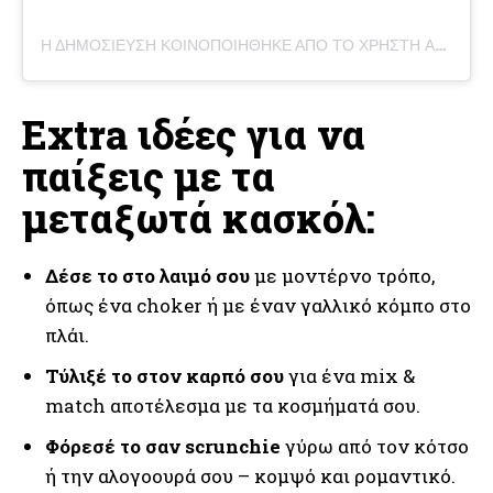
Η ΔΗΜΟΣΊΕΥΣΗ ΚΟΙΝΟΠΟΙΉΘΗΚΕ ΑΠΌ ΤΟ ΧΡΉΣΤΗ AMMZ BD (@AMMZBD)
Extra ιδέες για να
παίξεις με τα
μεταξωτά κασκόλ:
Δέσε το στο λαιμό σου
με μοντέρνο τρόπο,
όπως ένα choker ή με έναν γαλλικό κόμπο στο
πλάι.
Τύλιξέ το στον καρπό σου
για ένα mix &
match αποτέλεσμα με τα κοσμήματά σου.
Φόρεσέ το σαν scrunchie
γύρω από τον κότσο
ή την αλογοουρά σου – κομψό και ρομαντικό.