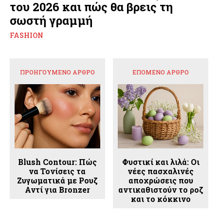
του 2026 και πώς θα βρεις τη
σωστή γραμμή
FASHION
ΠΡΟΗΓΟΎΜΕΝΟ ΆΡΘΡΟ
ΕΠΌΜΕΝΟ ΆΡΘΡΟ
Blush Contour: Πώς
Φυστικί και λιλά: Οι
να Τονίσεις τα
νέες πασχαλινές
Ζυγωματικά με Ρουζ
αποχρώσεις που
Αντί για Bronzer
αντικαθιστούν το ροζ
και το κόκκινο