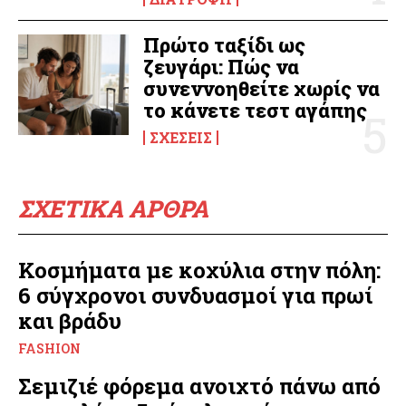
Πρώτο ταξίδι ως
ζευγάρι: Πώς να
συνεννοηθείτε χωρίς να
το κάνετε τεστ αγάπης
ΣΧΈΣΕΙΣ
ΣΧΕΤΙΚΑ ΑΡΘΡΑ
Κοσμήματα με κοχύλια στην πόλη:
6 σύγχρονοι συνδυασμοί για πρωί
και βράδυ
FASHION
Σεμιζιέ φόρεμα ανοιχτό πάνω από