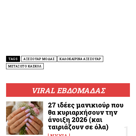
TAGS
ΑΞΕΣΟΥΑΡ ΜΟΔΑΣ
ΚΑΛΟΚΑΙΡΙΝΑ ΑΞΕΣΟΥΑΡ
ΜΕΤΑΞΩΤΟ ΚΑΣΚΟΛ
VIRAL ΕΒΔΟΜΑΔΑΣ
27 ιδέες μανικιούρ που
θα κυριαρχήσουν την
άνοιξη 2026 (και
ταιριάζουν σε όλα)
ΝΎΧΙΑ