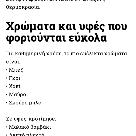
θερμοκρασία.
Χρώματα και υφές που
φοριούνται εύκολα
Για καθημερινή χρήση, τα πιο ευέλικτα χρώματα
είναι:
• Μπεζ
• Γκρι
• Χακί
• Μαύρο
• Σκούρο μπλε
Σε υφές, προτίμησε:
• Μαλακό βαμβάκι
• Λεπτό πλεκτό