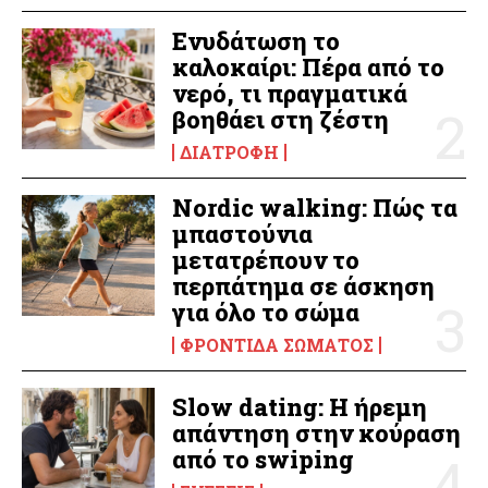
Ενυδάτωση το
καλοκαίρι: Πέρα από το
νερό, τι πραγματικά
βοηθάει στη ζέστη
ΔΙΑΤΡΟΦΉ
Nordic walking: Πώς τα
μπαστούνια
μετατρέπουν το
περπάτημα σε άσκηση
για όλο το σώμα
ΦΡΟΝΤΊΔΑ ΣΏΜΑΤΟΣ
Slow dating: Η ήρεμη
απάντηση στην κούραση
από το swiping