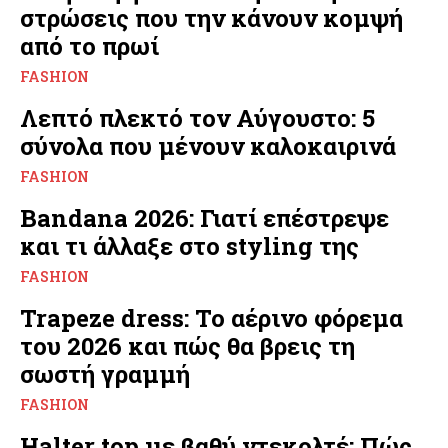
στρώσεις που την κάνουν κομψή
από το πρωί
FASHION
Λεπτό πλεκτό τον Αύγουστο: 5
σύνολα που μένουν καλοκαιρινά
FASHION
Bandana 2026: Γιατί επέστρεψε
και τι άλλαξε στο styling της
FASHION
Trapeze dress: Το αέρινο φόρεμα
του 2026 και πώς θα βρεις τη
σωστή γραμμή
FASHION
Halter top με βαθύ ντεκολτέ: Πώς