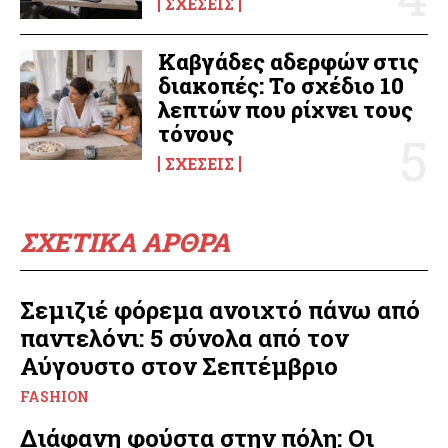
ΣΧΈΣΕΙΣ
Καβγάδες αδερφών στις
διακοπές: Το σχέδιο 10
λεπτών που ρίχνει τους
τόνους
ΣΧΈΣΕΙΣ
ΣΧΕΤΙΚΑ ΑΡΘΡΑ
Σεμιζιέ φόρεμα ανοιχτό πάνω από
παντελόνι: 5 σύνολα από τον
Αύγουστο στον Σεπτέμβριο
FASHION
Διάφανη φούστα στην πόλη: Οι