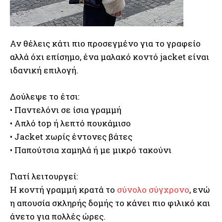
Αν θέλεις κάτι πιο προσεγμένο για το γραφείο
αλλά όχι επίσημο, ένα μαλακό κοντό jacket είναι
ιδανική επιλογή.
Δούλεψε το έτσι:
• Παντελόνι σε ίσια γραμμή
• Απλό top ή λεπτό πουκάμισο
• Jacket χωρίς έντονες βάτες
• Παπούτσια χαμηλά ή με μικρό τακούνι
Γιατί λειτουργεί:
Η κοντή γραμμή κρατά το
σύνολο σύγχρονο
, ενώ
η απουσία σκληρής δομής το κάνει πιο φιλικό και
άνετο για πολλές ώρες.