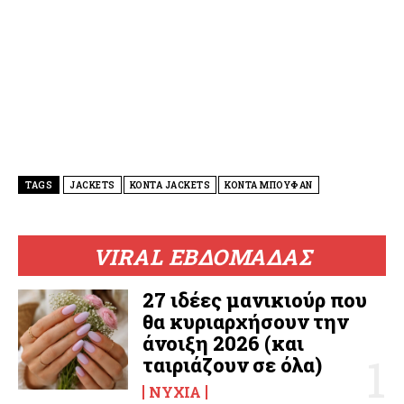
TAGS
JACKETS
ΚΟΝΤΑ JACKETS
ΚΟΝΤΑ ΜΠΟΥΦΑΝ
VIRAL ΕΒΔΟΜΑΔΑΣ
27 ιδέες μανικιούρ που
θα κυριαρχήσουν την
άνοιξη 2026 (και
ταιριάζουν σε όλα)
ΝΎΧΙΑ