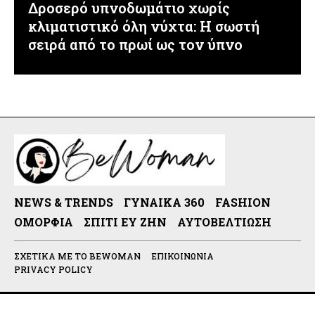
Δροσερό υπνοδωμάτιο χωρίς
κλιματιστικό όλη νύχτα: Η σωστή
σειρά από το πρωί ως τον ύπνο
NEWS & TRENDS
ΓΥΝΑΊΚΑ 360
FASHION
ΟΜΟΡΦΙΆ
ΣΠΊΤΙ ΕΥ ΖΗΝ
ΑΥΤΟΒΕΛΤΊΩΣΗ
ΣΧΕΤΙΚΆ ΜΕ ΤΟ BEWOMAN
ΕΠΙΚΟΙΝΩΝΊΑ
PRIVACY POLICY