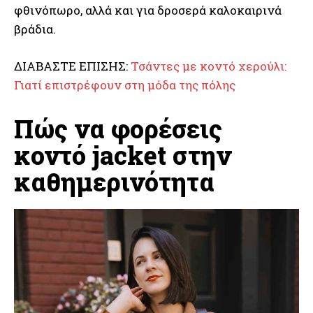
φθινόπωρο, αλλά και για δροσερά καλοκαιρινά
βράδια.
ΔΙΑΒΑΣΤΕ ΕΠΙΣΗΣ:
Τσάντες με κοντό χερούλι:
Γιατί επιστρέφουν στη μόδα της πόλης
Πώς να φορέσεις
κοντό jacket στην
καθημερινότητα