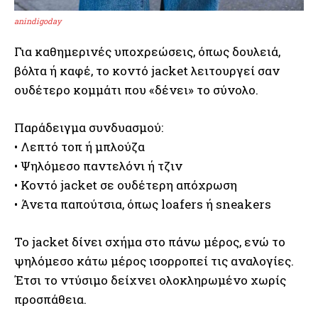
anindigoday
Για καθημερινές υποχρεώσεις, όπως δουλειά,
βόλτα ή καφέ, το κοντό jacket λειτουργεί σαν
ουδέτερο κομμάτι που «δένει» το σύνολο.
Παράδειγμα συνδυασμού:
• Λεπτό τοπ ή μπλούζα
• Ψηλόμεσο παντελόνι ή τζιν
• Κοντό jacket σε ουδέτερη απόχρωση
• Άνετα παπούτσια, όπως loafers ή sneakers
Το jacket δίνει σχήμα στο πάνω μέρος, ενώ το
ψηλόμεσο κάτω μέρος ισορροπεί τις αναλογίες.
Έτσι το ντύσιμο δείχνει ολοκληρωμένο χωρίς
προσπάθεια.