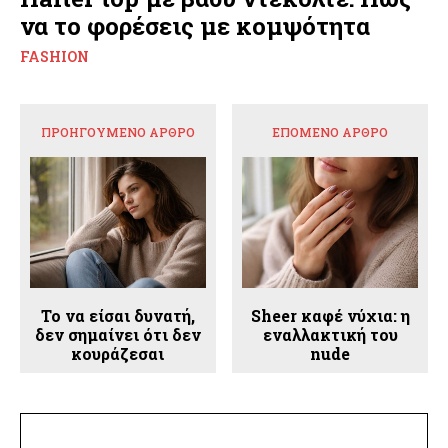
να το φορέσεις με κομψότητα
FASHION
ΠΡΟΗΓΟΎΜΕΝΟ ΆΡΘΡΟ
ΕΠΌΜΕΝΟ ΆΡΘΡΟ
Το να είσαι δυνατή,
Sheer καφέ νύχια: η
δεν σημαίνει ότι δεν
εναλλακτική του
κουράζεσαι
nude