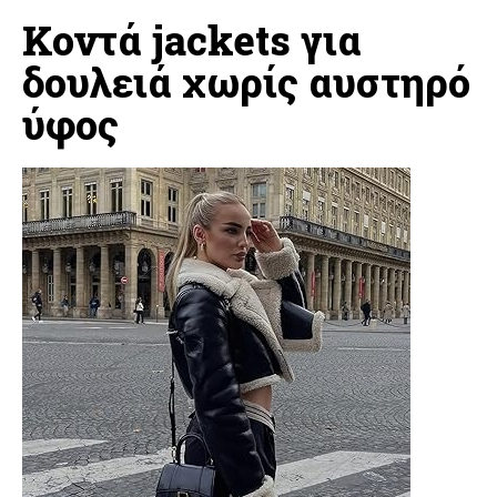
Κοντά jackets για
δουλειά χωρίς αυστηρό
ύφος