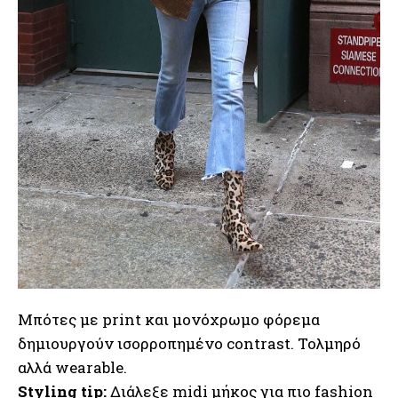
Μπότες με print και μονόχρωμο φόρεμα
δημιουργούν ισορροπημένο contrast. Τολμηρό
αλλά wearable.
Styling tip:
Διάλεξε midi μήκος για πιο fashion