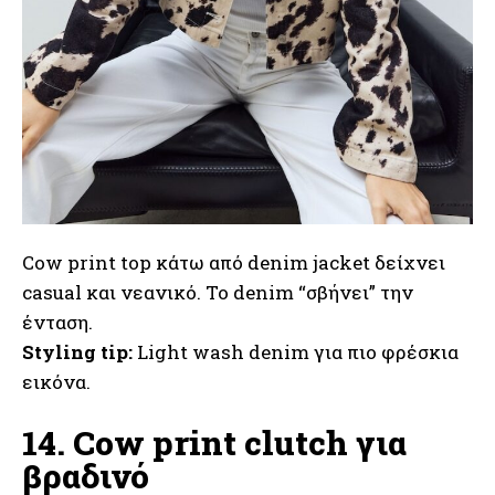
Cow print top κάτω από denim jacket δείχνει
casual και νεανικό. Το denim “σβήνει” την
ένταση.
Styling tip:
Light wash denim για πιο φρέσκια
εικόνα.
14. Cow print clutch για
βραδινό