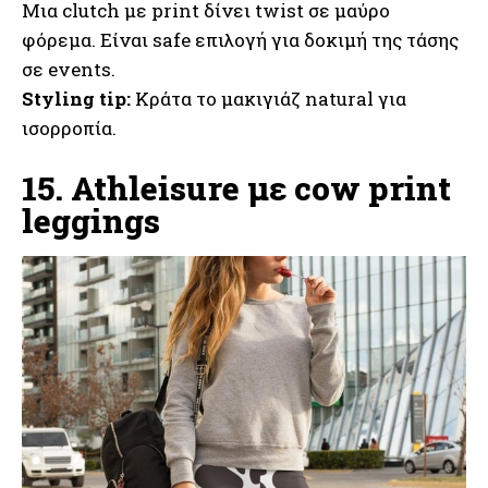
Μια clutch με print δίνει twist σε μαύρο
φόρεμα. Είναι safe επιλογή για δοκιμή της τάσης
σε events.
Styling tip:
Κράτα το μακιγιάζ natural για
ισορροπία.
15. Athleisure με cow print
leggings