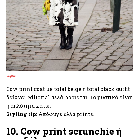
vogue
Cow print coat με total beige ή total black outfit
δείχνει editorial αλλά φοριέται. Το μυστικό είναι
η απλότητα κάτω.
Styling tip:
Απόφυγε άλλα prints.
10. Cow print scrunchie ή