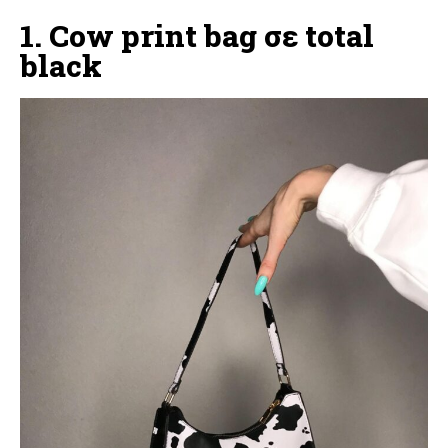
1. Cow print bag σε total
black