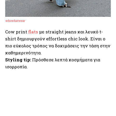
whowhatwear
Cow print
flats
με straight jeans και λευκό t-
shirt δημιουργούν effortless chic look. Είναι ο
πιο εύκολος τρόπος να δοκιμάσεις την τάση στην
καθημερινότητα.
Styling tip:
Πρόσθεσε λεπτά κοσμήματα για
ισορροπία.