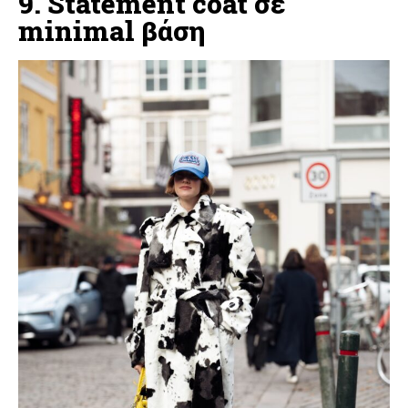
9. Statement coat σε
minimal βάση