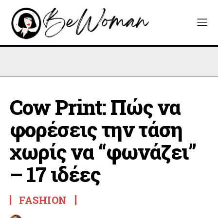
Cow Print: Πώς να
φορέσεις την τάση
χωρίς να “φωνάζει”
– 17 ιδέες
FASHION