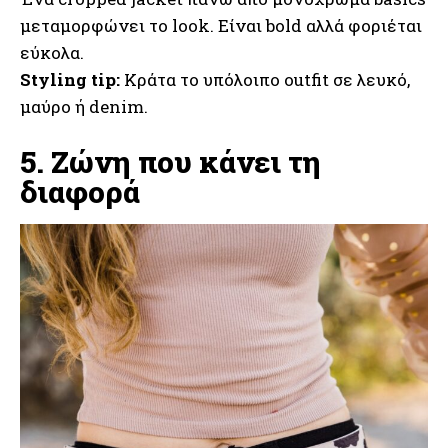
μεταμορφώνει το look. Είναι bold αλλά φοριέται
εύκολα.
Styling tip:
Κράτα το υπόλοιπο outfit σε λευκό,
μαύρο ή denim.
5. Ζώνη που κάνει τη
διαφορά