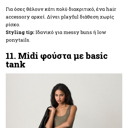
Για όσες θέλουν κάτι πολύ διακριτικό, ένα hair
accessory αρκεί. Δίνει playful διάθεση χωρίς
ρίσκο.
Styling tip:
Ιδανικό για messy buns ή low
ponytails.
11. Midi φούστα με basic
tank