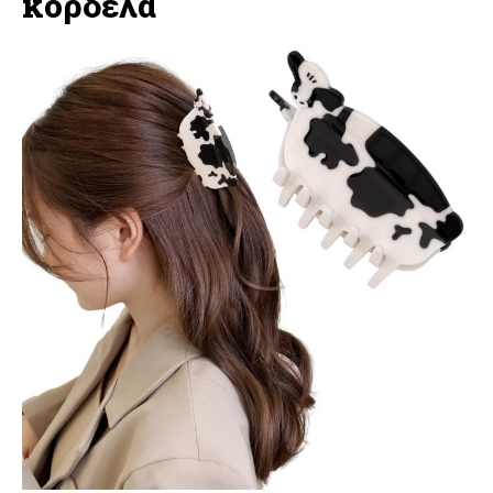
κορδέλα