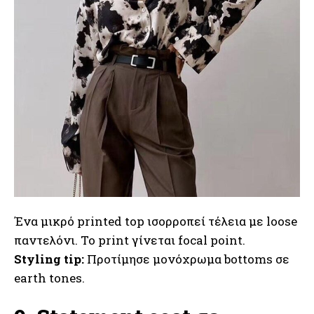
Ένα μικρό printed top ισορροπεί τέλεια με loose
παντελόνι. Το print γίνεται focal point.
Styling tip:
Προτίμησε μονόχρωμα bottoms σε
earth tones.