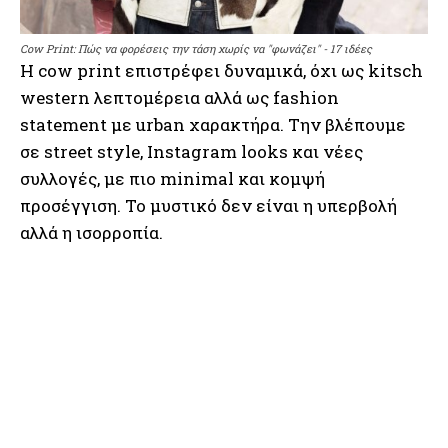
Cow Print: Πώς να φορέσεις την τάση χωρίς να "φωνάζει" - 17 ιδέες
Η cow print επιστρέφει δυναμικά, όχι ως kitsch
western λεπτομέρεια αλλά ως fashion
statement με urban χαρακτήρα. Την βλέπουμε
σε street style, Instagram looks και νέες
συλλογές, με πιο minimal και κομψή
προσέγγιση. Το μυστικό δεν είναι η υπερβολή
αλλά η ισορροπία.