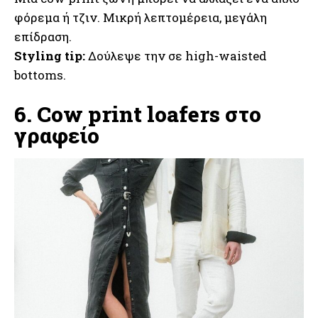
φόρεμα ή τζιν. Μικρή λεπτομέρεια, μεγάλη
επίδραση.
Styling tip:
Δούλεψε την σε high-waisted
bottoms.
6. Cow print loafers στο
γραφείο