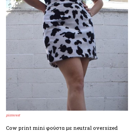
pinterest
Cow print mini φούστα με neutral oversized