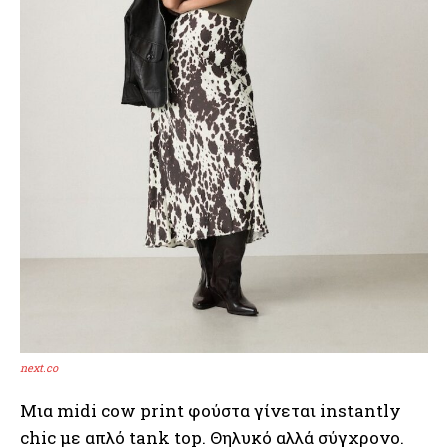
next.co
Μια midi cow print φούστα γίνεται instantly
chic με απλό tank top. Θηλυκό αλλά σύγχρονο.