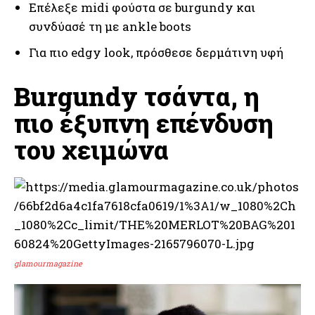
Επέλεξε midi φούστα σε burgundy και
συνδύασέ τη με ankle boots
Για πιο edgy look, πρόσθεσε δερμάτινη υφή
Burgundy τσάντα, η
πιο έξυπνη επένδυση
του χειμώνα
glamourmagazine