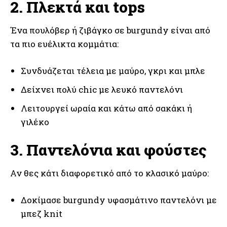
2. Πλεκτά και tops
Ένα πουλόβερ ή ζιβάγκο σε burgundy είναι από
τα πιο ευέλικτα κομμάτια:
Συνδυάζεται τέλεια με μαύρο, γκρι και μπλε
Δείχνει πολύ chic με λευκό παντελόνι
Λειτουργεί ωραία και κάτω από σακάκι ή
γιλέκο
3. Παντελόνια και φούστες
Αν θες κάτι διαφορετικό από το κλασικό μαύρο:
Δοκίμασε burgundy υφασμάτινο παντελόνι με
μπεζ knit