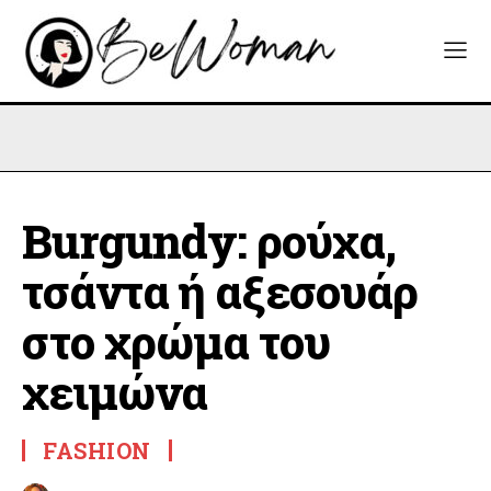
Burgundy: ρούχα,
τσάντα ή αξεσουάρ
στο χρώμα του
χειμώνα
FASHION