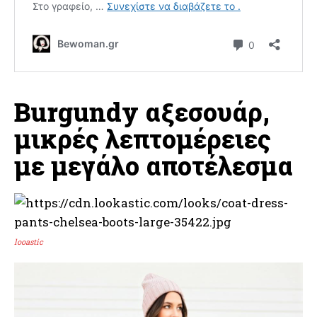
Burgundy αξεσουάρ,
μικρές λεπτομέρειες
με μεγάλο αποτέλεσμα
looastic