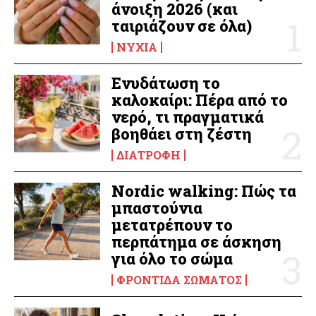
άνοιξη 2026 (και
ταιριάζουν σε όλα)
ΝΎΧΙΑ
Ενυδάτωση το
καλοκαίρι: Πέρα από το
νερό, τι πραγματικά
βοηθάει στη ζέστη
ΔΙΑΤΡΟΦΉ
Nordic walking: Πώς τα
μπαστούνια
μετατρέπουν το
περπάτημα σε άσκηση
για όλο το σώμα
ΦΡΟΝΤΊΔΑ ΣΏΜΑΤΟΣ