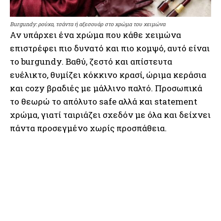
Burgundy: ρούχα, τσάντα ή αξεσουάρ στο χρώμα του χειμώνα
Αν υπάρχει ένα χρώμα που κάθε χειμώνα
επιστρέφει πιο δυνατό και πιο κομψό, αυτό είναι
το burgundy. Βαθύ, ζεστό και απίστευτα
ευέλικτο, θυμίζει κόκκινο κρασί, ώριμα κεράσια
και cozy βραδιές με μάλλινο παλτό. Προσωπικά
το θεωρώ το απόλυτο safe αλλά και statement
χρώμα, γιατί ταιριάζει σχεδόν με όλα και δείχνει
πάντα προσεγμένο χωρίς προσπάθεια.