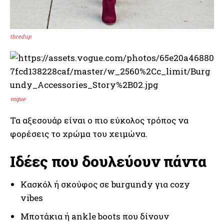
thredup
vogue
Τα αξεσουάρ είναι ο πιο εύκολος τρόπος να
φορέσεις το χρώμα του χειμώνα.
Ιδέες που δουλεύουν πάντα
Κασκόλ ή σκούφος σε burgundy για cozy
vibes
Μποτάκια ή ankle boots που δίνουν