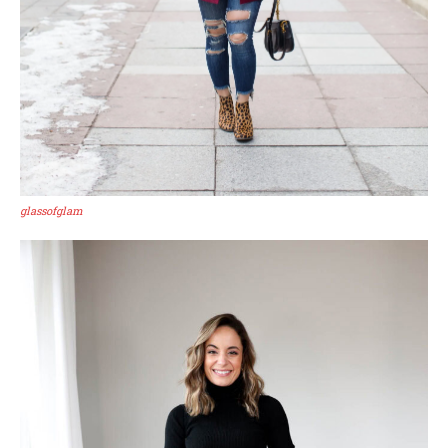
glassofglam