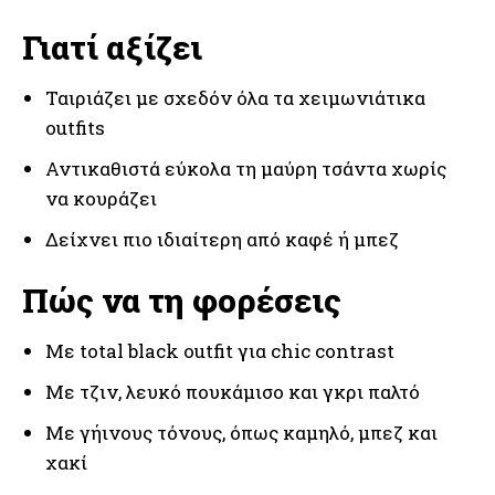
Γιατί αξίζει
Ταιριάζει με σχεδόν όλα τα χειμωνιάτικα
outfits
Αντικαθιστά εύκολα τη μαύρη τσάντα χωρίς
να κουράζει
Δείχνει πιο ιδιαίτερη από καφέ ή μπεζ
Πώς να τη φορέσεις
Με total black outfit για chic contrast
Με τζιν, λευκό πουκάμισο και γκρι παλτό
Με γήινους τόνους, όπως καμηλό, μπεζ και
χακί