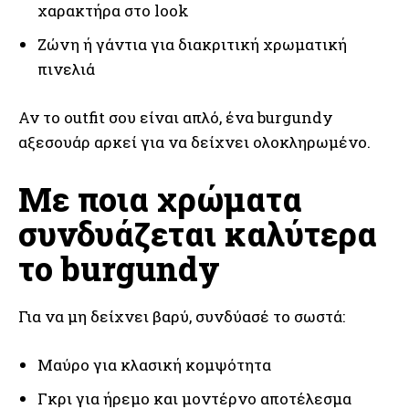
χαρακτήρα στο look
Ζώνη ή γάντια για διακριτική χρωματική
πινελιά
Αν το outfit σου είναι απλό, ένα burgundy
αξεσουάρ αρκεί για να δείχνει ολοκληρωμένο.
Με ποια χρώματα
συνδυάζεται καλύτερα
το burgundy
Για να μη δείχνει βαρύ, συνδύασέ το σωστά:
Μαύρο για κλασική κομψότητα
Γκρι για ήρεμο και μοντέρνο αποτέλεσμα