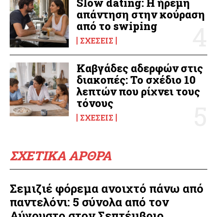
Slow dating: Η ήρεμη
απάντηση στην κούραση
από το swiping
ΣΧΈΣΕΙΣ
Καβγάδες αδερφών στις
διακοπές: Το σχέδιο 10
λεπτών που ρίχνει τους
τόνους
ΣΧΈΣΕΙΣ
ΣΧΕΤΙΚΑ ΑΡΘΡΑ
Σεμιζιέ φόρεμα ανοιχτό πάνω από
παντελόνι: 5 σύνολα από τον
Αύγουστο στον Σεπτέμβριο