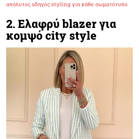
απόλυτος οδηγός styling για κάθε σωματότυπο
2. Ελαφρύ blazer για
κομψό city style