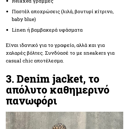
Relaxed γραμμές
Παστέλ αποχρώσεις (λιλά, βουτυρί κίτρινο,
baby blue)
Linen ή βαμβακερά υφάσματα
Είναι ιδανικό για το γραφείο, αλλά και για
χαλαρές βόλτες. Συνδύασέ το με sneakers για
casual chic αποτέλεσμα.
3. Denim jacket, το
απόλυτο καθημερινό
πανωφόρι