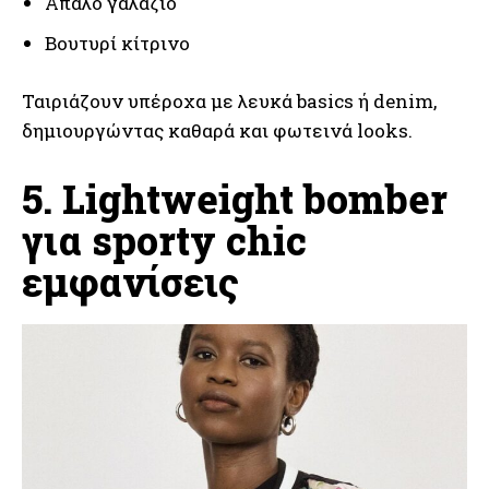
Απαλό γαλάζιο
Βουτυρί κίτρινο
Ταιριάζουν υπέροχα με λευκά basics ή denim,
δημιουργώντας καθαρά και φωτεινά looks.
5. Lightweight bomber
για sporty chic
εμφανίσεις