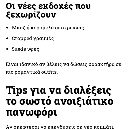
Οι νέες εκδοχές που
ξεχωρίζουν
Μπεζ ή καραμελέ αποχρώσεις
Cropped γραμμές
Suede υφές
Είναι ιδανικό αν θέλεις να δώσεις χαρακτήρα σε
πιο ρομαντικά outfits.
Tips για να διαλέξεις
το σωστό ανοιξιάτικο
πανωφόρι
Αν σκέφτεσαι να επενδύσεις σε νέο κομμάτι,