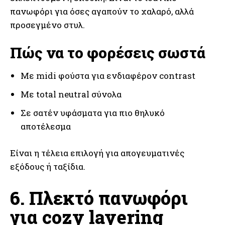
πανωφόρι για όσες αγαπούν το χαλαρό, αλλά
προσεγμένο στυλ.
Πώς να το φορέσεις σωστά
Με midi φούστα για ενδιαφέρον contrast
Με total neutral σύνολα
Σε σατέν υφάσματα για πιο θηλυκό
αποτέλεσμα
Είναι η τέλεια επιλογή για απογευματινές
εξόδους ή ταξίδια.
6. Πλεκτό πανωφόρι
για cozy layering