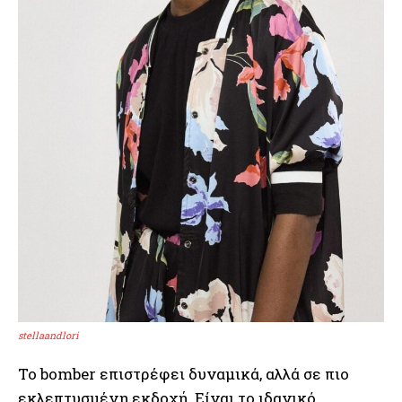
stellaandlori
Το bomber επιστρέφει δυναμικά, αλλά σε πιο
εκλεπτυσμένη εκδοχή. Είναι το ιδανικό