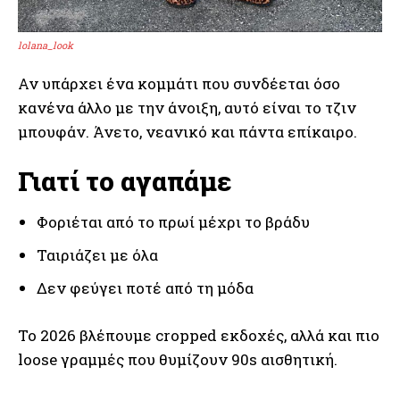
lolana_look
Αν υπάρχει ένα κομμάτι που συνδέεται όσο
κανένα άλλο με την άνοιξη, αυτό είναι το τζιν
μπουφάν. Άνετο, νεανικό και πάντα επίκαιρο.
Γιατί το αγαπάμε
Φοριέται από το πρωί μέχρι το βράδυ
Ταιριάζει με όλα
Δεν φεύγει ποτέ από τη μόδα
Το 2026 βλέπουμε cropped εκδοχές, αλλά και πιο
loose γραμμές που θυμίζουν 90s αισθητική.