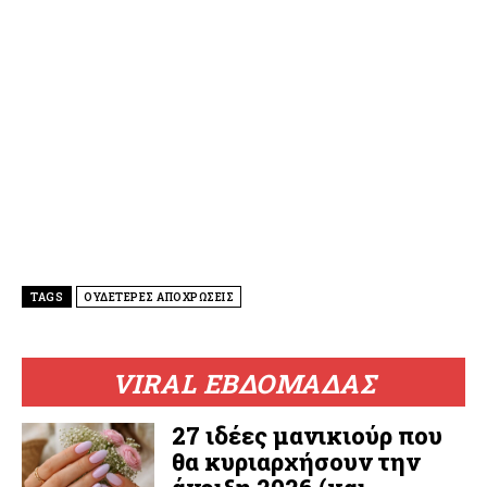
TAGS
ΟΥΔΕΤΕΡΕΣ ΑΠΟΧΡΩΣΕΙΣ
VIRAL ΕΒΔΟΜΑΔΑΣ
27 ιδέες μανικιούρ που
θα κυριαρχήσουν την