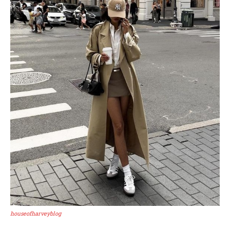
houseofharveyblog