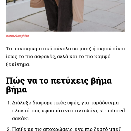
natmclaughlin
Το μονοχρωματικό σύνολο σε μπεζ ή εκρού είναι
ίσως το πιο ασφαλές, αλλά και το πιο κομψό
ξεκίνημα.
Πώς να το πετύχεις βήμα
βήμα
Διάλεξε διαφορετικές υφές, για παράδειγμα
πλεκτό τοπ, υφασμάτινο παντελόνι, structured
σακάκι
Παίξε με τις αποχρώσεις, ένα πιο ζεστό μπεζ