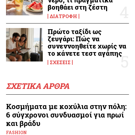
βοηθάει στη ζέστη
ΔΙΑΤΡΟΦΉ
Πρώτο ταξίδι ως
ζευγάρι: Πώς να
συνεννοηθείτε χωρίς να
το κάνετε τεστ αγάπης
ΣΧΈΣΕΙΣ
ΣΧΕΤΙΚΑ ΑΡΘΡΑ
Κοσμήματα με κοχύλια στην πόλη:
6 σύγχρονοι συνδυασμοί για πρωί
και βράδυ
FASHION