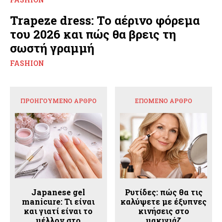
Trapeze dress: Το αέρινο φόρεμα
του 2026 και πώς θα βρεις τη
σωστή γραμμή
FASHION
ΠΡΟΗΓΟΎΜΕΝΟ ΆΡΘΡΟ
ΕΠΌΜΕΝΟ ΆΡΘΡΟ
Japanese gel
Ρυτίδες: πώς θα τις
manicure: Τι είναι
καλύψετε με έξυπνες
και γιατί είναι το
κινήσεις στο
μέλλον στο
μακιγιάζ