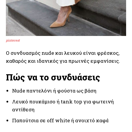
pinterest
Ο συνδυασμός nude και λευκού είναι φρέσκος,
καθαρός και ιδανικός για πρωινές εμφανίσεις.
Πώς να το συνδυάσεις
Nude παντελόνι ή φούστα ως βάση
Λευκό πουκάμισο ή tank top για φωτεινή
αντίθεση
Παπούτσια σε off white ή ανοιχτό καφέ