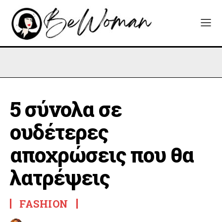
5 σύνολα σε
ουδέτερες
αποχρώσεις που θα
λατρέψεις
FASHION