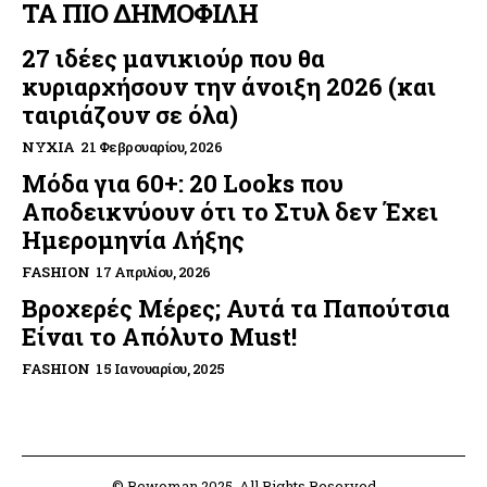
ΤΑ ΠΙΟ ΔΗΜΟΦΙΛΗ
27 ιδέες μανικιούρ που θα
κυριαρχήσουν την άνοιξη 2026 (και
ταιριάζουν σε όλα)
ΝΎΧΙΑ
21 Φεβρουαρίου, 2026
Μόδα για 60+: 20 Looks που
Αποδεικνύουν ότι το Στυλ δεν Έχει
Ημερομηνία Λήξης
FASHION
17 Απριλίου, 2026
Βροχερές Μέρες; Αυτά τα Παπούτσια
Είναι το Απόλυτο Must!
FASHION
15 Ιανουαρίου, 2025
© Bewoman 2025. All Rights Reserved