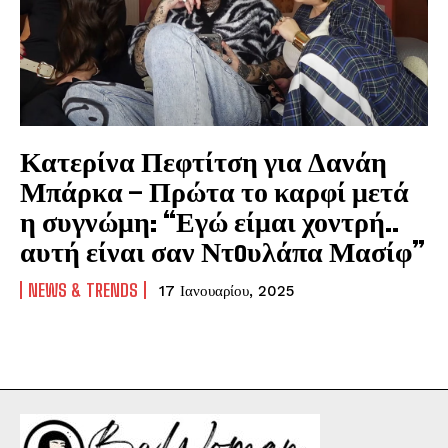
Κατερίνα Πεφτίτση για Δανάη
Μπάρκα – Πρώτα το καρφί μετά
η συγνώμη: “Εγώ είμαι χοντρή..
αυτή είναι σαν Ντoυλάπα Μασίφ”
NEWS & TRENDS
17 Ιανουαρίου, 2025