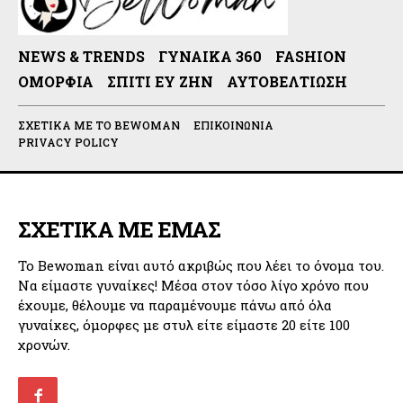
NEWS & TRENDS
ΓΥΝΑΊΚΑ 360
FASHION
ΟΜΟΡΦΙΆ
ΣΠΊΤΙ ΕΥ ΖΗΝ
ΑΥΤΟΒΕΛΤΊΩΣΗ
ΣΧΕΤΙΚΆ ΜΕ ΤΟ BEWOMAN
ΕΠΙΚΟΙΝΩΝΊΑ
PRIVACY POLICY
ΣΧΕΤΙΚΑ ΜΕ ΕΜΑΣ
Το Bewoman είναι αυτό ακριβώς που λέει το όνομα του.
Να είμαστε γυναίκες! Μέσα στον τόσο λίγο χρόνο που
έχουμε, θέλουμε να παραμένουμε πάνω από όλα
γυναίκες, όμορφες με στυλ είτε είμαστε 20 είτε 100
χρονών.